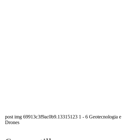
post img 69913c3f9ac0b9.13315123 1 - 6 Geotecnologia e
Drones