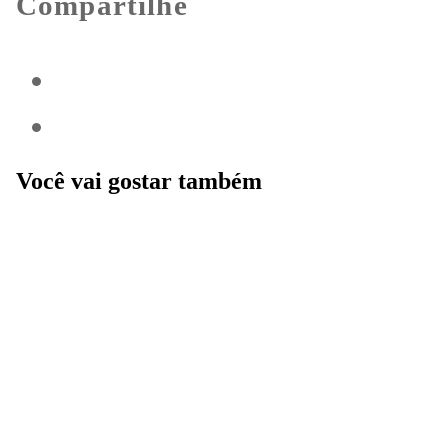
Compartilhe
Você vai gostar também