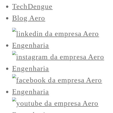
TechDengue
Blog Aero