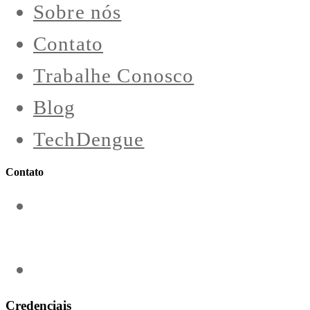
Sobre nós
Contato
Trabalhe Conosco
Blog
TechDengue
Contato
contato@aeroengenharia.com
(31) 3911-0311
Credenciais