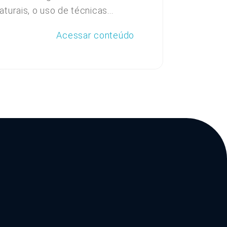
aturais, o uso de técnicas...
Acessar conteúdo