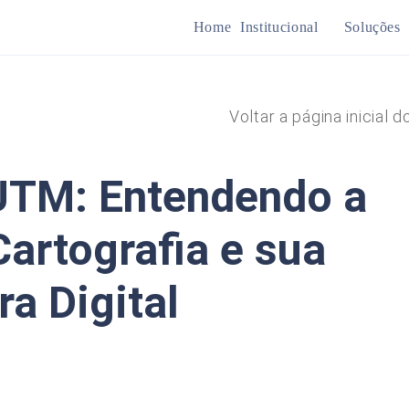
Home
Institucional
Soluções
Mine
Voltar a página inicial d
Plan
UTM: Entendendo a
artografia e sua
ra Digital