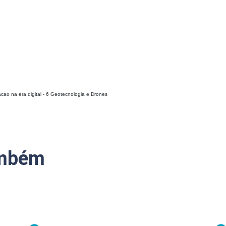
cao na era digital - 6 Geotecnologia e Drones
ambém