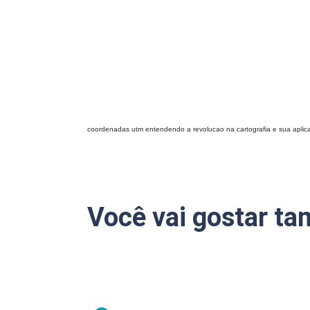
coordenadas utm entendendo a revolucao na cartografia e sua aplica
Você vai gostar t