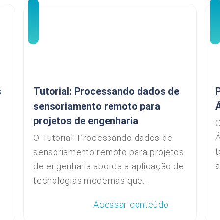
s
Tutorial: Processando dados de
P
sensoriamento remoto para
projetos de engenharia
O
Á
O Tutorial: Processando dados de
t
sensoriamento remoto para projetos
a
de engenharia aborda a aplicação de
tecnologias modernas que...
Acessar conteúdo