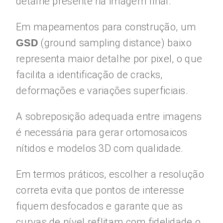
detalhe presente na imagem final.
Em mapeamentos para construção, um
(ground sampling distance) baixo
GSD
representa maior detalhe por pixel, o que
facilita a identificação de cracks,
deformações e variações superficiais.
A sobreposição adequada entre imagens
é necessária para gerar ortomosaicos
nítidos e modelos 3D com qualidade.
Em termos práticos, escolher a resolução
correta evita que pontos de interesse
fiquem desfocados e garante que as
curvas de nível reflitam com fidelidade o