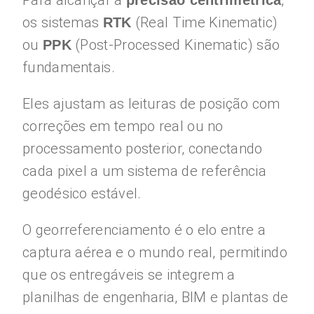
Para alcançar a
,
precisão centrimétrica
os sistemas
(Real Time Kinematic)
RTK
ou
(Post-Processed Kinematic) são
PPK
fundamentais.
Eles ajustam as leituras de posição com
correções em tempo real ou no
processamento posterior, conectando
cada pixel a um sistema de referência
geodésico estável.
O georreferenciamento é o elo entre a
captura aérea e o mundo real, permitindo
que os entregáveis se integrem a
planilhas de engenharia, BIM e plantas de