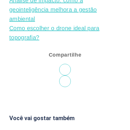
Análise de impacto: como a
geointeligência melhora a gestão
ambiental
Como escolher o drone ideal para
topografia?
Compartilhe
Você vai gostar também