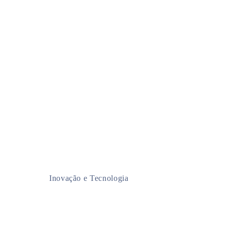
Inovação e Tecnologia