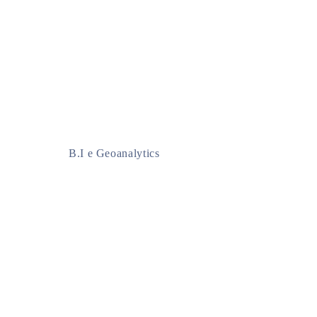
B.I e Geoanalytics