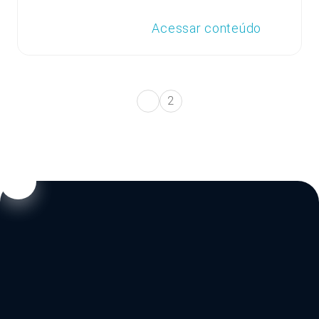
Acessar conteúdo
2
1