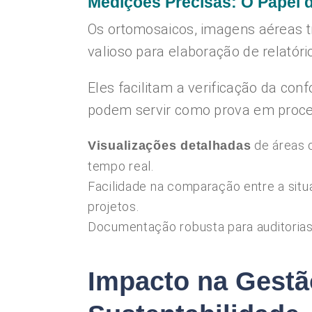
Medições Precisas: O Papel 
Os ortomosaicos, imagens aéreas t
valioso para elaboração de relatóri
Eles facilitam a verificação da c
podem servir como prova em proces
de áreas 
Visualizações detalhadas
tempo real.
Facilidade na comparação entre a sit
projetos.
Documentação robusta para auditorias
Impacto na Gestã