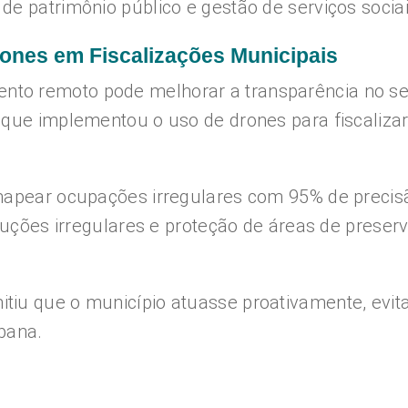
de patrimônio público e gestão de serviços sociai
ones em Fiscalizações Municipais
to remoto pode melhorar a transparência no se
 que implementou o uso de drones para fiscaliza
 mapear ocupações irregulares com 95% de precis
truções irregulares e proteção de áreas de preser
tiu que o município atuasse proativamente, evit
bana.