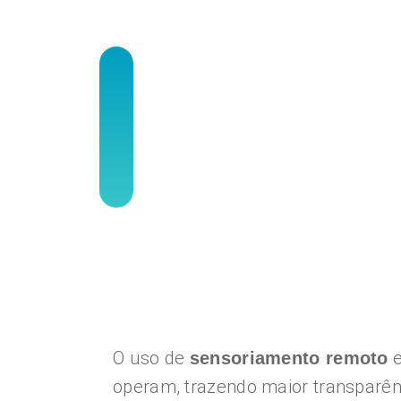
O uso de
e
sensoriamento remoto
operam, trazendo maior transparênc