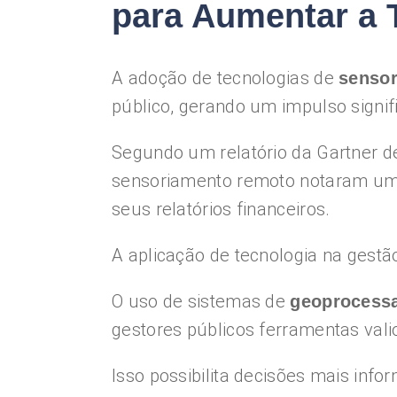
para Aumentar a 
A adoção de tecnologias de
senso
público, gerando um impulso signif
Segundo um relatório da Gartner 
sensoriamento remoto notaram uma
seus relatórios financeiros.
A aplicação de tecnologia na gestão
O uso de sistemas de
geoprocess
gestores públicos ferramentas vali
Isso possibilita decisões mais info