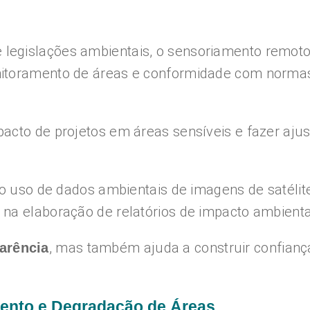
legislações ambientais, o sensoriamento remoto
nitoramento de áreas e conformidade com norma
acto de projetos em áreas sensíveis e fazer aju
e o uso de dados ambientais de imagens de satélit
na elaboração de relatórios de impacto ambienta
, mas também ajuda a construir confianç
arência
ento e Degradação de Áreas