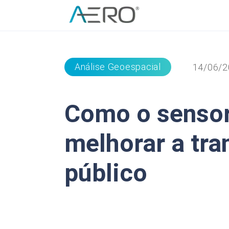
Análise Geoespacial
14/06/2
Como o senso
melhorar a tra
público