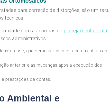
das Ortomosaicos
ratadas para correção de distorções, são um rec
os técnicos.
onformidade com as normas de
planejamento urban
sos administrativos.
de interesse, que demonstram o estado das obras em
uação anterior e as mudanças após a execução dos
 e prestações de contas.
o Ambiental e