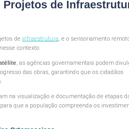
Projetos de Infraestrutu
ojetos de
infraestrutura
, e o sensoriamento remot
nesse contexto.
, as agências governamentais podem divul
télite
rogresso das obras, garantindo que os cidadãos
.
dam na visualização e documentação de etapas d
al para que a população compreenda os investime