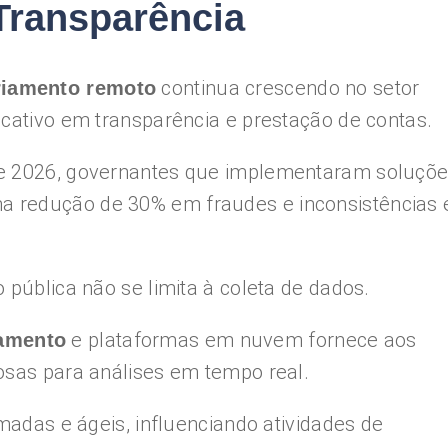
Transparência
continua crescendo no setor
riamento remoto
icativo em transparência e prestação de contas.
de 2026, governantes que implementaram soluçõe
 redução de 30% em fraudes e inconsistências
 pública não se limita à coleta de dados.
e plataformas em nuvem fornece aos
amento
osas para análises em tempo real.
rmadas e ágeis, influenciando atividades de