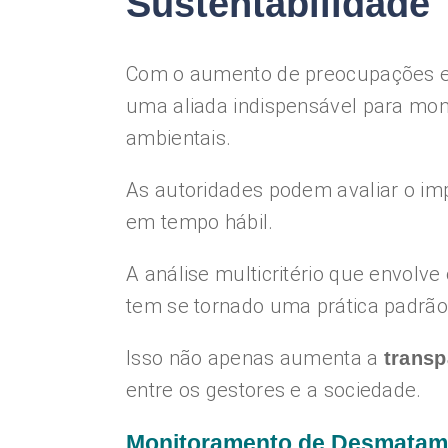
Sustentabilidade
Com o aumento de preocupações e 
uma aliada indispensável para mo
ambientais.
As autoridades podem avaliar o imp
em tempo hábil.
A análise multicritério que envolv
tem se tornado uma prática padrão 
Isso não apenas aumenta a
transp
entre os gestores e a sociedade.
Monitoramento de Desmatam