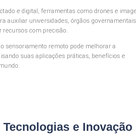
ado e digital, ferramentas como drones e imag
ara auxiliar universidades, órgãos governamentais
r recursos com precisão.
o o sensoriamento remoto pode melhorar a
lisando suas aplicações práticas, benefícios e
 mundo.
 Tecnologias e Inovação