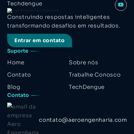
Techdengue
Construindo respostas inteligentes
transformando desafios em resultados.
Entrar em contato
Suporte
Home
Sobre nós
Contato
Trabalhe Conosco
Blog
TechDengue
Contato
contato@aeroengenharia.com