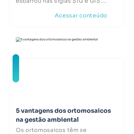
esbarrou nas siglas SIG e GIS....
Acessar conteúdo
5 vantagens dos ortomosaicos
na gestão ambiental
Os ortomosaicos têm se