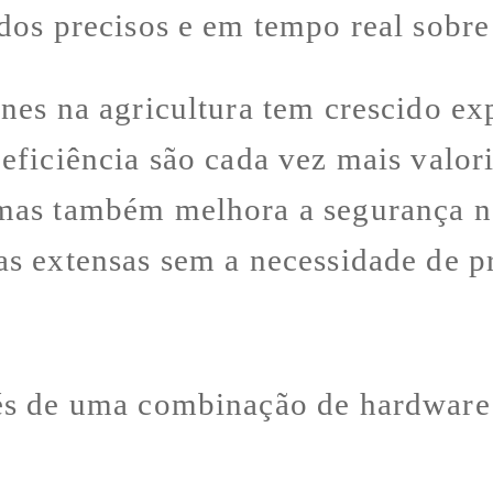
dos precisos e em tempo real sobre
ones na agricultura tem crescido e
eficiência são cada vez mais valor
 mas também melhora a segurança n
s extensas sem a necessidade de pr
és de uma combinação de hardware 