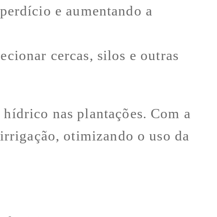
sperdício e aumentando a
cionar cercas, silos e outras
e hídrico nas plantações. Com a
 irrigação, otimizando o uso da