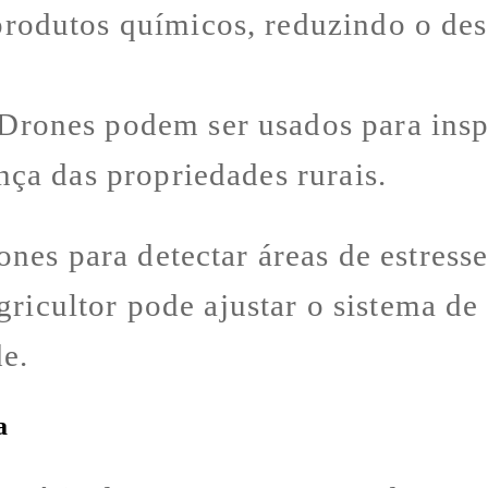
produtos químicos, reduzindo o de
Drones podem ser usados para inspe
nça das propriedades rurais.
nes para detectar áreas de estress
gricultor pode ajustar o sistema de
e.
a