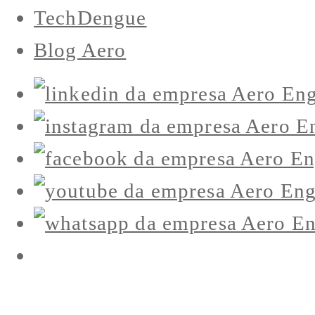
TechDengue
Blog Aero