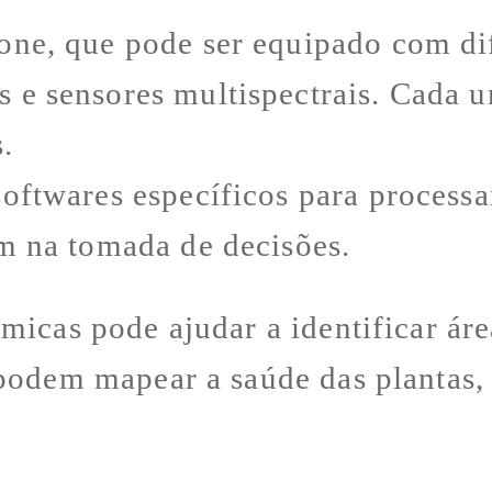
one, que pode ser equipado com di
 e sensores multispectrais. Cada u
.
oftwares específicos para processa
m na tomada de decisões.
micas pode ajudar a identificar áre
podem mapear a saúde das plantas, 