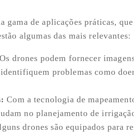
a gama de aplicações práticas, qu
stão algumas das mais relevantes:
Os drones podem fornecer imagens 
 identifiquem problemas como doen
:
Com a tecnologia de mapeamento,
judam no planejamento de irrigação
guns drones são equipados para re