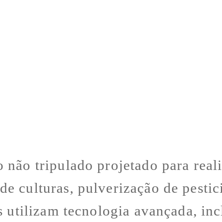
 não tripulado projetado para reali
e culturas, pulverização de pestic
s utilizam tecnologia avançada, in