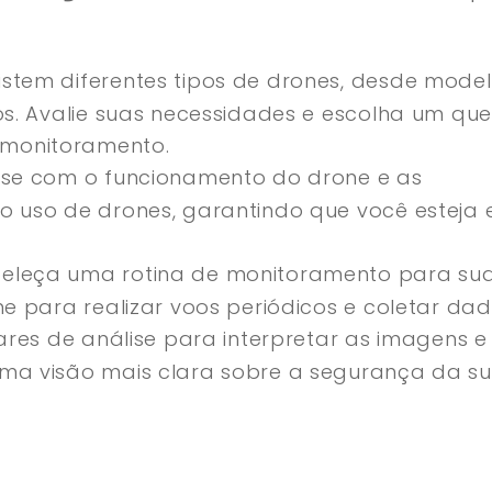
istem diferentes tipos de drones, desde mode
os. Avalie suas necessidades e escolha um que
monitoramento.
-se com o funcionamento do drone e as
o uso de drones, garantindo que você esteja
eleça uma rotina de monitoramento para su
ne para realizar voos periódicos e coletar dad
wares de análise para interpretar as imagens e
uma visão mais clara sobre a segurança da s