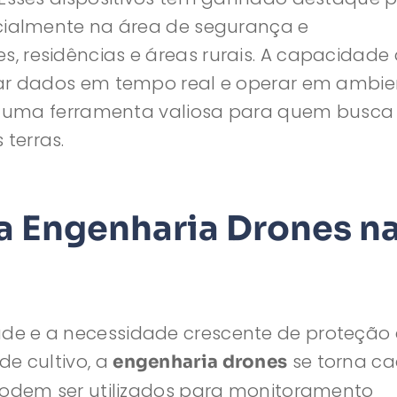
ecialmente na área de segurança e
 residências e áreas rurais. A capacidade
tar dados em tempo real e operar em ambie
nes uma ferramenta valiosa para quem busca
terras.
a Engenharia Drones n
de e a necessidade crescente de proteção
de cultivo, a
se torna c
engenharia drones
 podem ser utilizados para monitoramento