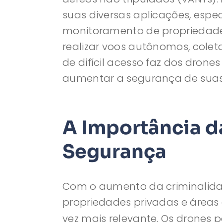
suas diversas aplicações, esp
monitoramento de propriedades,
realizar voos autônomos, cole
de difícil acesso faz dos dro
aumentar a segurança de suas 
A Importância d
Segurança
Com o aumento da criminalida
propriedades privadas e áreas 
vez mais relevante. Os drones