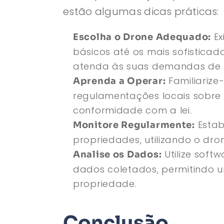
estão algumas dicas práticas:
Ex
Escolha o Drone Adequado:
básicos até os mais sofisticad
atenda às suas demandas de 
Familiarize
Aprenda a Operar:
regulamentações locais sobre 
conformidade com a lei.
Estab
Monitore Regularmente:
propriedades, utilizando o dro
Utilize soft
Analise os Dados:
dados coletados, permitindo 
propriedade.
Conclusão