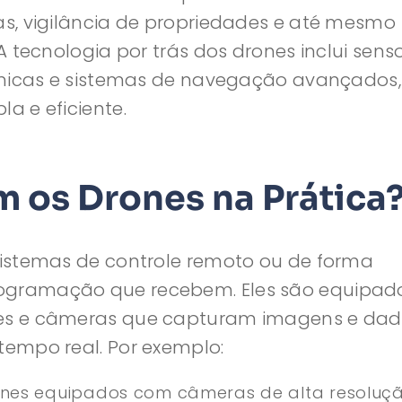
s, vigilância de propriedades e até mesmo
 tecnologia por trás dos drones inclui sens
rmicas e sistemas de navegação avançados,
a e eficiente.
 os Drones na Prática
istemas de controle remoto ou de forma
gramação que recebem. Eles são equipad
es e câmeras que capturam imagens e da
empo real. Por exemplo:
nes equipados com câmeras de alta resoluç