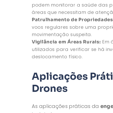
podem monitorar a saúde das pla
áreas que necessitam de atençã
Patrulhamento de Propriedades
voos regulares sobre uma propr
movimentação suspeita.
Em á
Vigilância em Áreas Rurais:
utilizados para verificar se há i
deslocamento físico.
Aplicações Prát
Drones
As aplicações práticas da
enge