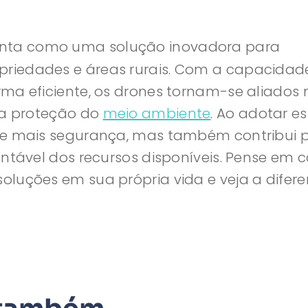
nta como uma solução inovadora para
riedades e áreas rurais. Com a capacidad
ma eficiente, os drones tornam-se aliados 
na proteção do
meio ambiente
. Ao adotar e
te mais segurança, mas também contribui 
entável dos recursos disponíveis. Pense em
oluções em sua própria vida e veja a difer