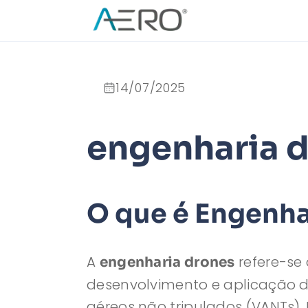
14/07/2025
engenharia 
O que é Engenha
A
refere-se
engenharia drones
desenvolvimento e aplicação 
aéreos não tripulados (VANTs).