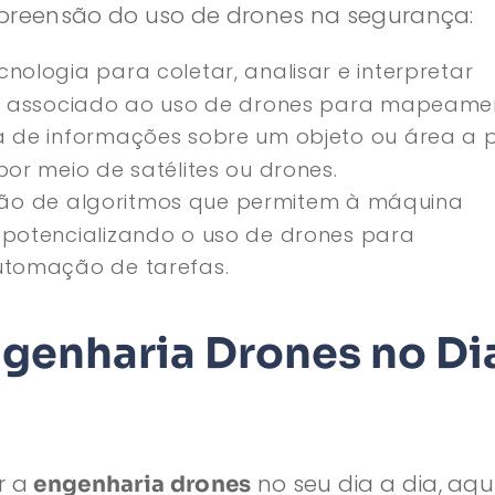
reensão do uso de drones na segurança:
nologia para coletar, analisar e interpretar
s associado ao uso de drones para mapeame
a de informações sobre um objeto ou área a p
or meio de satélites ou drones.
ão de algoritmos que permitem à máquina
potencializando o uso de drones para
utomação de tarefas.
ngenharia Drones no Di
r a
no seu dia a dia, aqu
engenharia drones