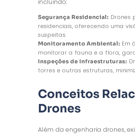
incluindo:
Drones p
Segurança Residencial:
residenciais, oferecendo uma vis
suspeitas.
Em á
Monitoramento Ambiental:
monitorar a fauna e a flora, ga
Dr
Inspeções de Infraestruturas:
torres e outras estruturas, mini
Conceitos Relac
Drones
Além da engenharia drones, exi