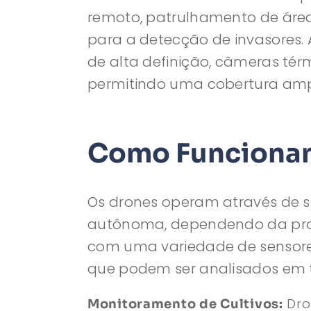
remoto, patrulhamento de área
para a detecção de invasores. A
de alta definição, câmeras té
permitindo uma cobertura ampl
Como Funcionam
Os drones operam através de s
autônoma, dependendo da pro
com uma variedade de sensor
que podem ser analisados em t
Dro
Monitoramento de Cultivos: