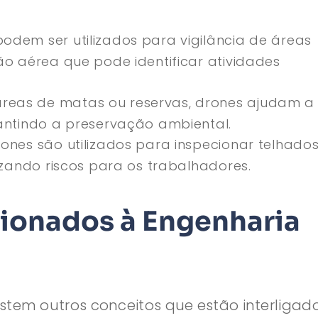
odem ser utilizados para vigilância de áreas
ão aérea que pode identificar atividades
reas de matas ou reservas, drones ajudam a
rantindo a preservação ambiental.
ones são utilizados para inspecionar telhados
mizando riscos para os trabalhadores.
ionados à Engenharia
stem outros conceitos que estão interligad