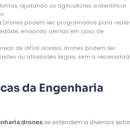
ntas, ajudando os agricultores a identificar
o.
Drones podem ser programados para realiz
:
iedade, enviando alertas em caso de
reas de difícil acesso, drones podem ser
nvasões ou atividades ilegais, sem a necessida
icas da Engenharia
se estendem a diversos setor
nharia drones