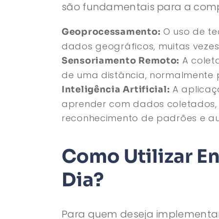
são fundamentais para a comp
O uso de tec
Geoprocessamento:
dados geográficos, muitas veze
A colet
Sensoriamento Remoto:
de uma distância, normalmente p
A aplicaç
Inteligência Artificial:
aprender com dados coletados, 
reconhecimento de padrões e a
Como Utilizar E
Dia?
Para quem deseja implementa