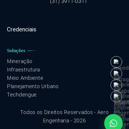
(31) 3911-0311
Credenciais
Soluções
Mineração
Infraestrutura
Meio Ambiente
Planejamento Urbano
Techdengue
Todos os Direitos Reservados - Aero
Engenharia - 2026