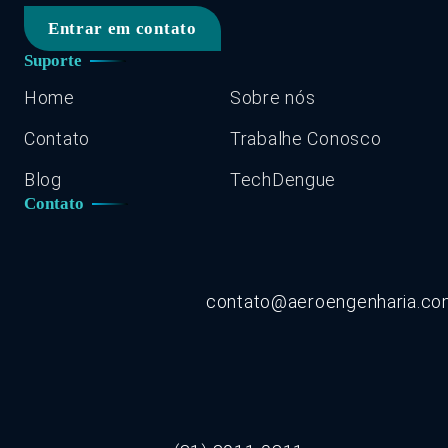
Entrar em contato
Suporte
Home
Sobre nós
Contato
Trabalhe Conosco
Blog
TechDengue
Contato
contato@aeroengenharia.c