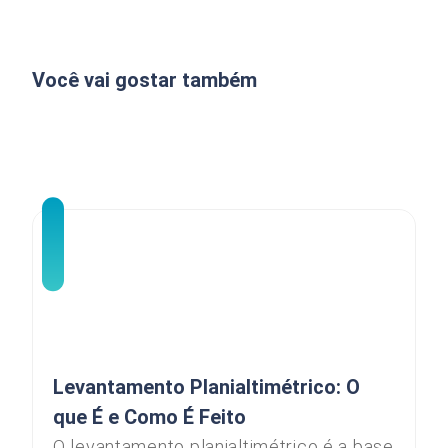
Você vai gostar também
Levantamento Planialtimétrico: O
que É e Como É Feito
O levantamento planialtimétrico é a base