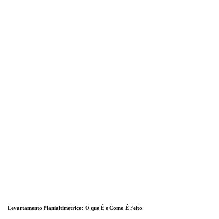
Levantamento Planialtimétrico: O que É e Como É Feito