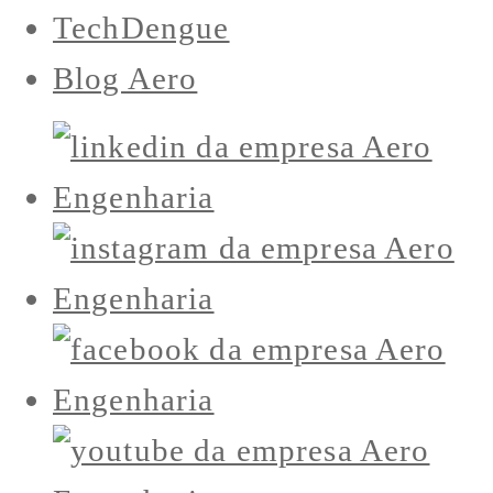
TechDengue
Blog Aero