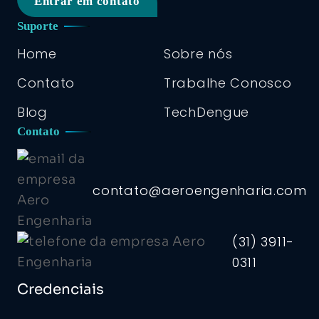
Entrar em contato
Suporte
Home
Sobre nós
Contato
Trabalhe Conosco
Blog
TechDengue
Contato
contato@aeroengenharia.com
(31) 3911-
0311
Credenciais