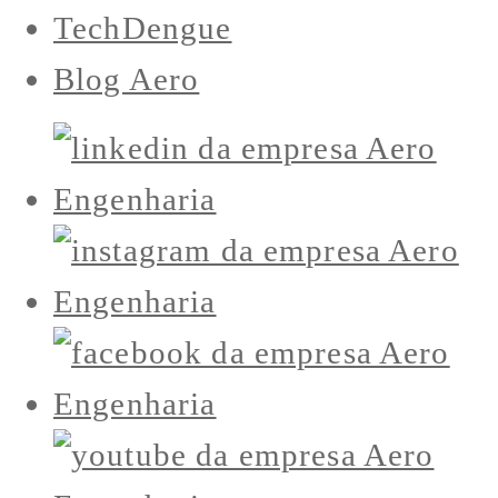
TechDengue
Blog Aero