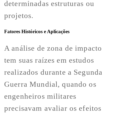
determinadas estruturas ou
projetos.
Fatores Históricos e Aplicações
A análise de zona de impacto
tem suas raízes em estudos
realizados durante a Segunda
Guerra Mundial, quando os
engenheiros militares
precisavam avaliar os efeitos