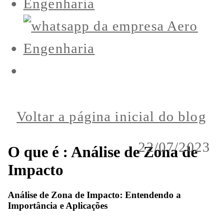
Voltar a página inicial do blog
22/07/2023
O que é : Análise de Zona de
Impacto
Análise de Zona de Impacto: Entendendo a
Importância e Aplicações