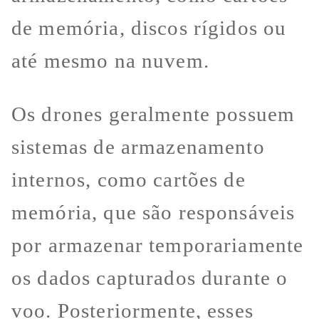
de memória, discos rígidos ou
até mesmo na nuvem.
Os drones geralmente possuem
sistemas de armazenamento
internos, como cartões de
memória, que são responsáveis
por armazenar temporariamente
os dados capturados durante o
voo. Posteriormente, esses