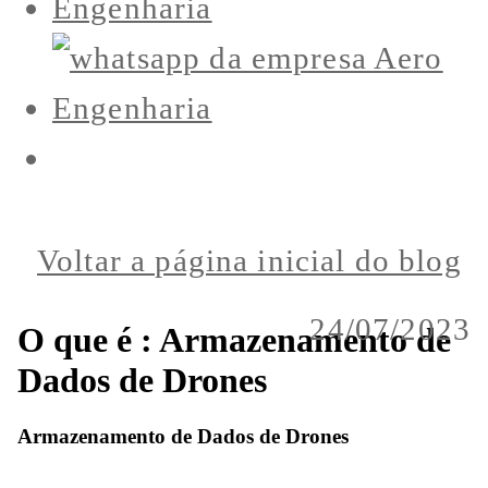
Voltar a página inicial do blog
24/07/2023
O que é : Armazenamento de
Dados de Drones
Armazenamento de Dados de Drones