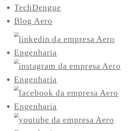
TechDengue
Blog Aero