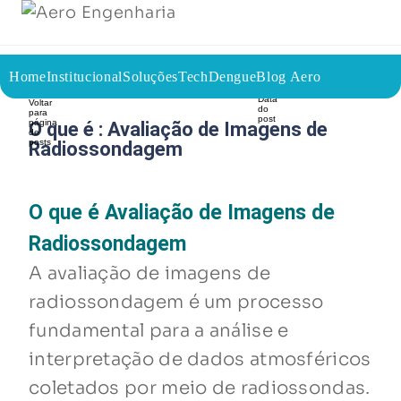
Institucional
Soluções
Home
TechDengue
Blog Aero
23/07/2023
Voltar a página inicial do blog
O que é : Avaliação de Imagens de
Radiossondagem
O que é Avaliação de Imagens de
Radiossondagem
A avaliação de imagens de
radiossondagem é um processo
fundamental para a análise e
interpretação de dados atmosféricos
coletados por meio de radiossondas.