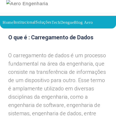
Institucional
Soluções
Home
TechDengue
Blog Aero
26/07/2023
Voltar a página inicial do blog
O que é : Carregamento de Dados
O carregamento de dados é um processo
fundamental na área da engenharia, que
consiste na transferência de informações
de um dispositivo para outro. Esse termo
é amplamente utilizado em diversas
disciplinas da engenharia, como a
engenharia de software, engenharia de
sistemas, engenharia de dados, entre