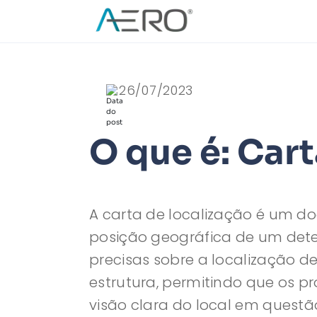
26/07/2023
O que é: Cart
A carta de localização é um do
posição geográfica de um dete
precisas sobre a localização de
estrutura, permitindo que os p
visão clara do local em questão