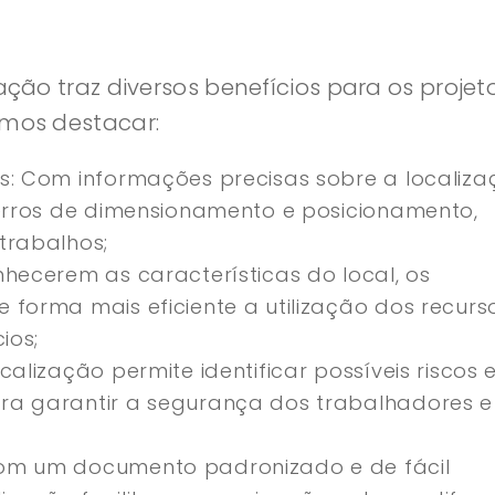
zação traz diversos benefícios para os projet
emos destacar:
s: Com informações precisas sobre a localiza
 erros de dimensionamento e posicionamento,
trabalhos;
hecerem as características do local, os
 forma mais eficiente a utilização dos recurs
ios;
alização permite identificar possíveis riscos 
ra garantir a segurança dos trabalhadores e
om um documento padronizado e de fácil