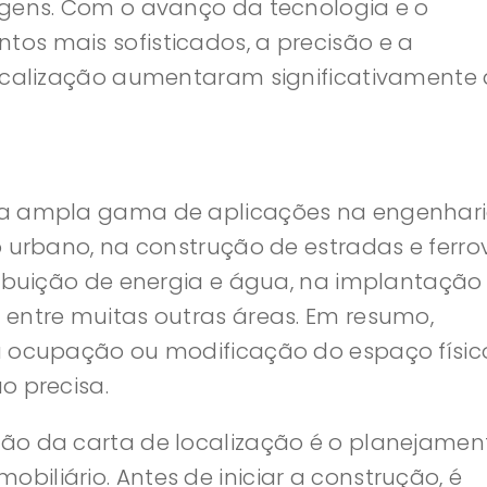
agens. Com o avanço da tecnologia e o
os mais sofisticados, a precisão e a
localização aumentaram significativamente
ma ampla gama de aplicações na engenhari
 urbano, na construção de estradas e ferrov
ribuição de energia e água, na implantação
 entre muitas outras áreas. Em resumo,
a ocupação ou modificação do espaço físic
o precisa.
ão da carta de localização é o planejamen
iliário. Antes de iniciar a construção, é