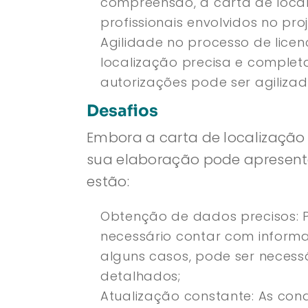
compreensão, a carta de local
profissionais envolvidos no proj
Agilidade no processo de lice
localização precisa e complet
autorizações pode ser agilizad
Desafios
Embora a carta de localização
sua elaboração pode apresentar
estão:
Obtenção de dados precisos: P
necessário contar com informa
alguns casos, pode ser necess
detalhados;
Atualização constante: As co