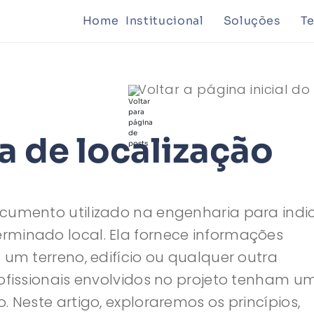
Home
Institucional
Soluções
T
Mineraçã
Voltar a página inicial do
Planejam
a de localização
cumento utilizado na engenharia para indi
rminado local. Ela fornece informações
 um terreno, edifício ou qualquer outra
rofissionais envolvidos no projeto tenham u
. Neste artigo, exploraremos os princípios,