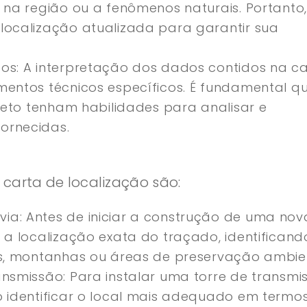
 na região ou a fenômenos naturais. Portanto,
localização atualizada para garantir sua
os: A interpretação dos dados contidos na c
mentos técnicos específicos. É fundamental q
ojeto tenham habilidades para analisar e
ornecidas.
carta de localização são:
a: Antes de iniciar a construção de uma nov
 a localização exata do traçado, identificand
os, montanhas ou áreas de preservação ambien
ansmissão: Para instalar uma torre de transmi
o identificar o local mais adequado em termo