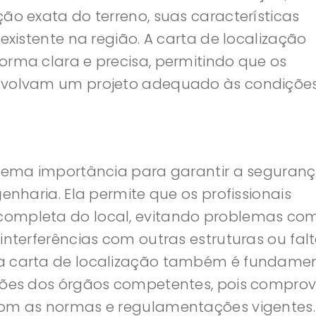
ão exata do terreno, suas características
 existente na região. A carta de localização
orma clara e precisa, permitindo que os
envolvam um projeto adequado às condiçõe
trema importância para garantir a seguranç
genharia. Ela permite que os profissionais
completa do local, evitando problemas co
interferências com outras estruturas ou fal
 a carta de localização também é fundame
ações dos órgãos competentes, pois compro
com as normas e regulamentações vigentes.