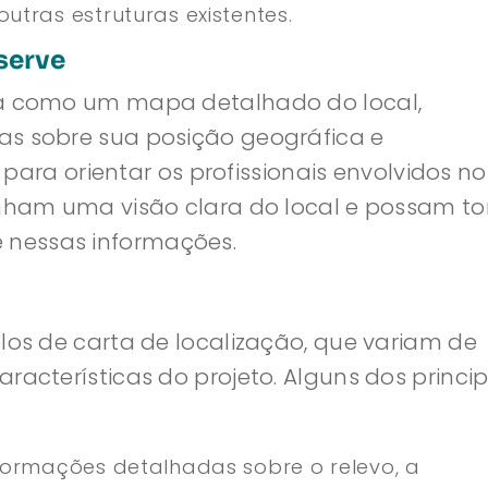
utras estruturas existentes.
serve
na como um mapa detalhado do local,
as sobre sua posição geográfica e
e para orientar os profissionais envolvidos no
tenham uma visão clara do local e possam t
nessas informações.
elos de carta de localização, que variam de
racterísticas do projeto. Alguns dos princip
formações detalhadas sobre o relevo, a