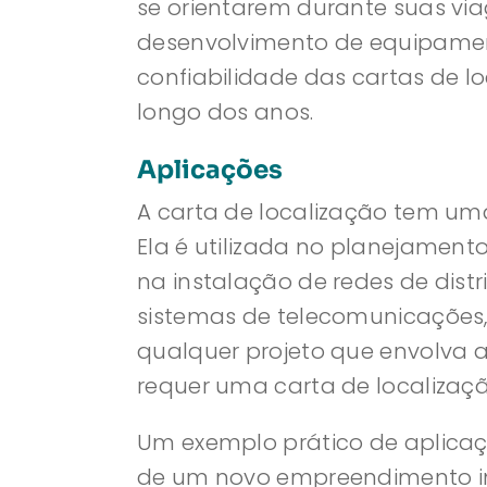
se orientarem durante suas vi
desenvolvimento de equipament
confiabilidade das cartas de 
longo dos anos.
Aplicações
A carta de localização tem u
Ela é utilizada no planejamento
na instalação de redes de dist
sistemas de telecomunicações,
qualquer projeto que envolva 
requer uma carta de localizaçã
Um exemplo prático de aplicaç
de um novo empreendimento imob