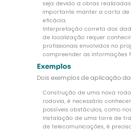
seja devido a obras realizadas
importante manter a carta de 
eficácia;
Interpretação correta dos dad
de localização requer conheci
profissionais envolvidos no pr
compreender as informações f
Exemplos
Dois exemplos de aplicação da 
Construção de uma nova rodovi
rodovia, é necessário conhecer
possíveis obstáculos, como ri
Instalação de uma torre de tr
de telecomunicações, é precis