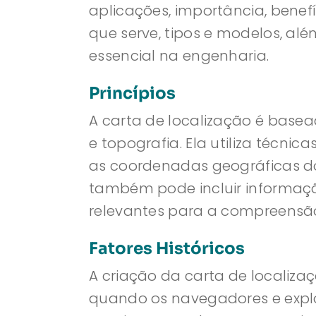
aplicações, importância, benefí
que serve, tipos e modelos, alé
essencial na engenharia.
Princípios
A carta de localização é base
e topografia. Ela utiliza técn
as coordenadas geográficas do 
também pode incluir informaçõe
relevantes para a compreensão
Fatores Históricos
A criação da carta de localiza
quando os navegadores e expl