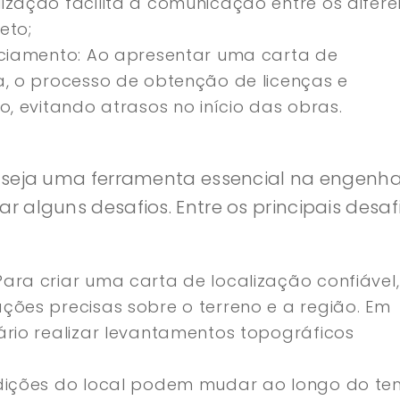
ização facilita a comunicação entre os difere
eto;
nciamento: Ao apresentar uma carta de
a, o processo de obtenção de licenças e
o, evitando atrasos no início das obras.
 seja uma ferramenta essencial na engenhar
 alguns desafios. Entre os principais desaf
ara criar uma carta de localização confiável,
ções precisas sobre o terreno e a região. Em
ário realizar levantamentos topográficos
ndições do local podem mudar ao longo do te