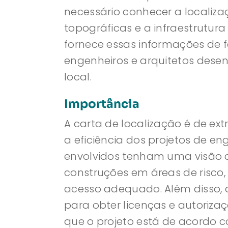
necessário conhecer a localizaç
topográficas e a infraestrutura
fornece essas informações de f
engenheiros e arquitetos des
local.
Importância
A carta de localização é de ex
a eficiência dos projetos de en
envolvidos tenham uma visão 
construções em áreas de risco, 
acesso adequado. Além disso,
para obter licenças e autoriz
que o projeto está de acordo 