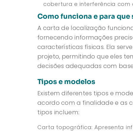
cobertura e interferência com o
Como funciona e para que 
A carta de localização funcio
fornecendo informações precis
características físicas. Ela serv
projeto, permitindo que eles 
decisões adequadas com base 
Tipos e modelos
Existem diferentes tipos e mod
acordo com a finalidade e as ca
tipos incluem:
Carta topográfica: Apresenta in