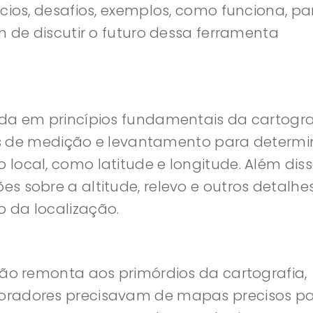
cios, desafios, exemplos, como funciona, pa
m de discutir o futuro dessa ferramenta
ada em princípios fundamentais da cartogra
icas de medição e levantamento para determi
local, como latitude e longitude. Além diss
s sobre a altitude, relevo e outros detalhe
 da localização.
ção remonta aos primórdios da cartografia,
oradores precisavam de mapas precisos p