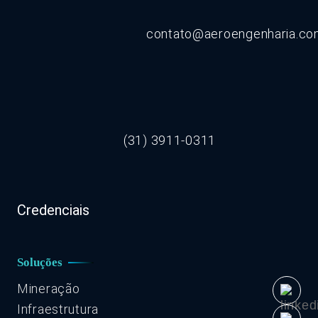
contato@aeroengenharia.c
(31) 3911-0311
Credenciais
Soluções
Mineração
Infraestrutura