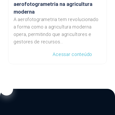
aerofotogrametria na agricultura
moderna
A aerofotogrametria tem revolucionado
a forma como a agricultura moderna
opera, permitindo que agricultores e
gestores de recursos...
Acessar conteúdo