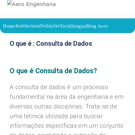
Institucional
Soluções
Home
TechDengue
Blog Aero
26/07/2023
Voltar a página inicial do blog
O que é : Consulta de Dados
O que é Consulta de Dados?
A consulta de dados é um processo
fundamental na área da engenharia e em
diversas outras disciplinas. Trata-se de
uma técnica utilizada para buscar
informações específicas em um conjunto