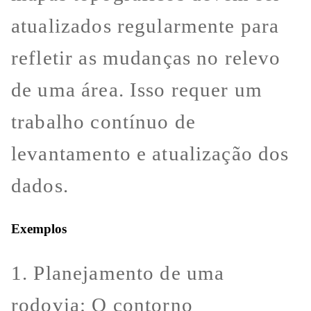
atualizados regularmente para
refletir as mudanças no relevo
de uma área. Isso requer um
trabalho contínuo de
levantamento e atualização dos
dados.
Exemplos
1. Planejamento de uma
rodovia: O contorno