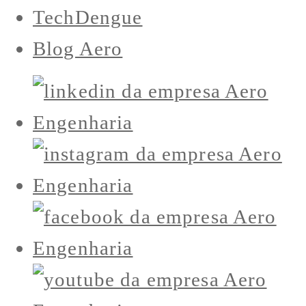
TechDengue
Blog Aero