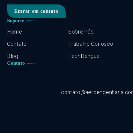
Entrar em contato
Suporte
Home
Sobre nós
Contato
Trabalhe Conosco
Blog
TechDengue
Contato
contato@aeroengenharia.c