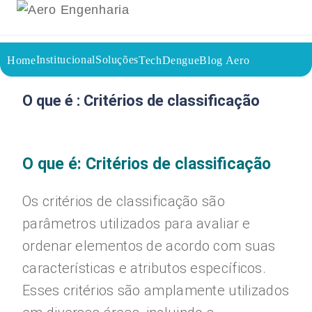
Institucional
Soluções
Home
TechDengue
Blog Aero
26/07/2023
Voltar a página inicial do blog
O que é : Critérios de classificação
O que é: Critérios de classificação
Os critérios de classificação são
parâmetros utilizados para avaliar e
ordenar elementos de acordo com suas
características e atributos específicos.
Esses critérios são amplamente utilizados