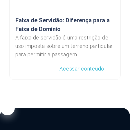
Faixa de Servidão: Diferença para a
Faixa de Domínio
A faixa de servidão é uma restrição de
uso imposta sobre um terreno particular
para permitir a passagem...
Acessar conteúdo