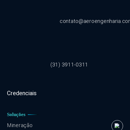
contato@aeroengenharia.c
(31) 3911-0311
Credenciais
Soluções
Mineração