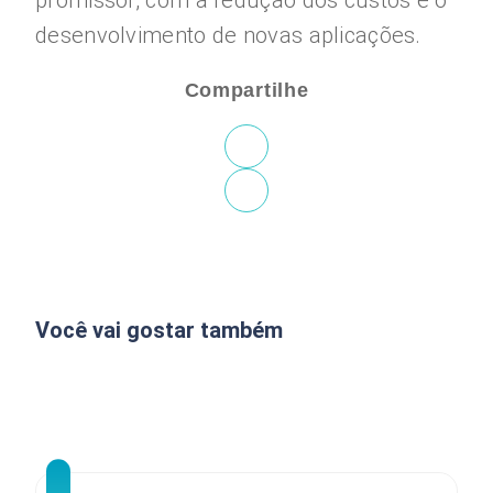
promissor, com a redução dos custos e o
desenvolvimento de novas aplicações.
Compartilhe
Você vai gostar também