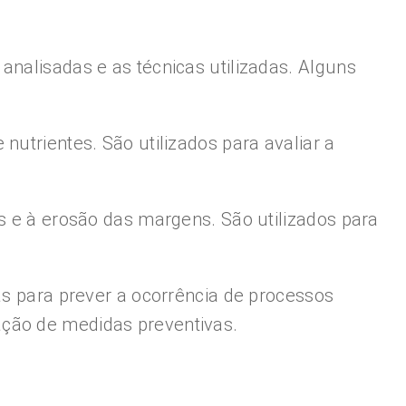
analisadas e as técnicas utilizadas. Alguns
nutrientes. São utilizados para avaliar a
os e à erosão das margens. São utilizados para
as para prever a ocorrência de processos
ação de medidas preventivas.