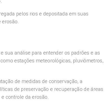
.
rregada pelos rios e depositada em suas
e erosão.
e sua análise para entender os padrões e as
, como estações meteorológicas, pluviômetros,
entação de medidas de conservação, a
olíticas de preservação e recuperação de áreas
e controle da erosão.