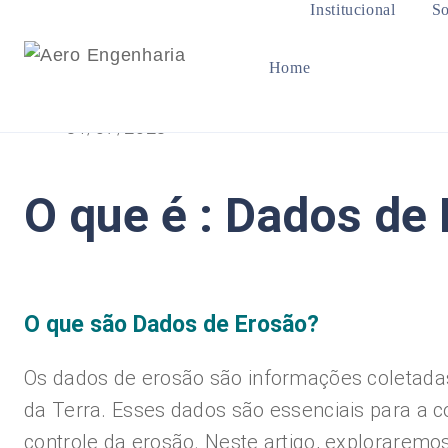
Institucional
So
Home
31/07/2023
O que é : Dados de
O que são Dados de Erosão?
Os dados de erosão são informações coletadas
da Terra. Esses dados são essenciais para a
controle da erosão. Neste artigo, exploraremos