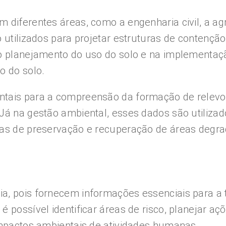
diferentes áreas, como a engenharia civil, a agr
o utilizados para projetar estruturas de contenç
o planejamento do uso do solo e na implementaçã
o do solo.
ntais para a compreensão da formação de relevos
Já na gestão ambiental, esses dados são utilizad
cas de preservação e recuperação de áreas degr
ia, pois fornecem informações essenciais para a
 possível identificar áreas de risco, planejar aç
impactos ambientais de atividades humanas.