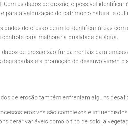
l: Com os dados de erosão, é possível identificar
e para a valorização do patrimônio natural e cult
s dados de erosão permite identificar áreas com 
 controle para melhorar a qualidade da água.
Os dados de erosão são fundamentais para embasa
s degradadas e a promoção do desenvolvimento s
dados de erosão também enfrentam alguns desafios
ocessos erosivos são complexos e influenciados p
onsiderar variáveis como o tipo de solo, a vegeta