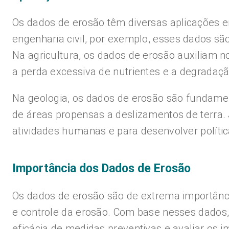
Os dados de erosão têm diversas aplicações em 
engenharia civil, por exemplo, esses dados sã
Na agricultura, os dados de erosão auxiliam n
a perda excessiva de nutrientes e a degradaçã
Na geologia, os dados de erosão são fundame
de áreas propensas a deslizamentos de terra. 
atividades humanas e para desenvolver políti
Importância dos Dados de Erosão
Os dados de erosão são de extrema importânc
e controle da erosão. Com base nesses dados, é
eficácia de medidas preventivas e avaliar os 