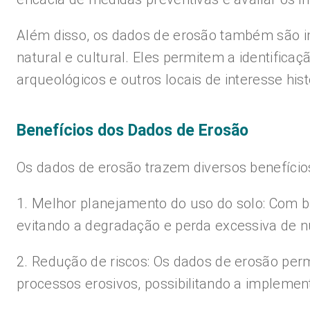
Além disso, os dados de erosão também são i
natural e cultural. Eles permitem a identific
arqueológicos e outros locais de interesse hist
Benefícios dos Dados de Erosão
Os dados de erosão trazem diversos benefícios
1. Melhor planejamento do uso do solo: Com ba
evitando a degradação e perda excessiva de nu
2. Redução de riscos: Os dados de erosão perm
processos erosivos, possibilitando a implemen