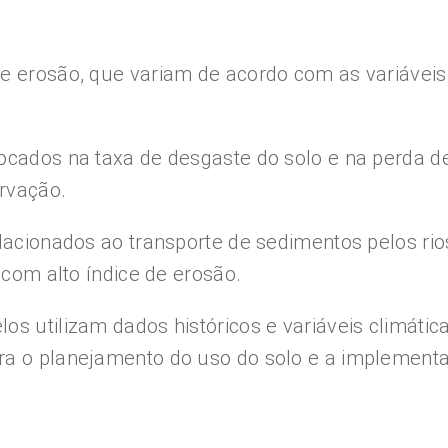
e erosão, que variam de acordo com as variáveis 
cados na taxa de desgaste do solo e na perda de 
rvação.
elacionados ao transporte de sedimentos pelos ri
 com alto índice de erosão.
os utilizam dados históricos e variáveis climátic
ra o planejamento do uso do solo e a implement