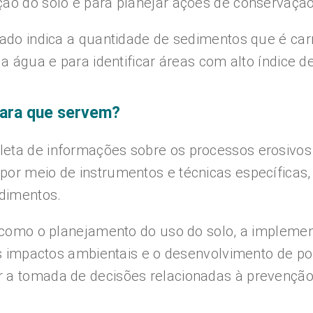
ção do solo e para planejar ações de conservação
dado indica a quantidade de sedimentos que é ca
da água e para identificar áreas com alto índice d
para que servem?
eta de informações sobre os processos erosivos 
por meio de instrumentos e técnicas específicas
dimentos.
s, como o planejamento do uso do solo, a implem
dos impactos ambientais e o desenvolvimento de p
 a tomada de decisões relacionadas à prevenção 