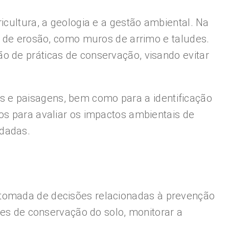
icultura, a geologia e a gestão ambiental. Na
ão de erosão, como muros de arrimo e taludes.
o de práticas de conservação, visando evitar
 e paisagens, bem como para a identificação
os para avaliar os impactos ambientais de
adadas.
 tomada de decisões relacionadas à prevenção
ões de conservação do solo, monitorar a