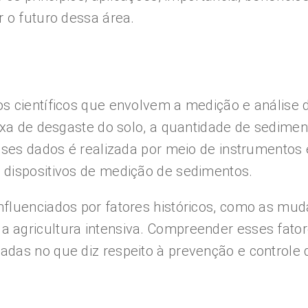
 o futuro dessa área.
 científicos que envolvem a medição e análise d
axa de desgaste do solo, a quantidade de sediment
sses dados é realizada por meio de instrumentos 
 dispositivos de medição de sedimentos.
fluenciados por fatores históricos, como as mud
 agricultura intensiva. Compreender esses fator
das no que diz respeito à prevenção e controle 