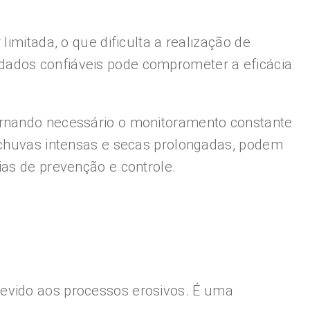
imitada, o que dificulta a realização de
dados confiáveis pode comprometer a eficácia
tornando necessário o monitoramento constante
o chuvas intensas e secas prolongadas, podem
ias de prevenção e controle.
devido aos processos erosivos. É uma