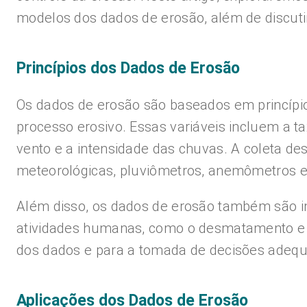
modelos dos dados de erosão, além de discutir
Princípios dos Dados de Erosão
Os dados de erosão são baseados em princípios
processo erosivo. Essas variáveis incluem a t
vento e a intensidade das chuvas. A coleta de
meteorológicas, pluviômetros, anemômetros e
Além disso, os dados de erosão também são in
atividades humanas, como o desmatamento e a
dos dados e para a tomada de decisões adequa
Aplicações dos Dados de Erosão