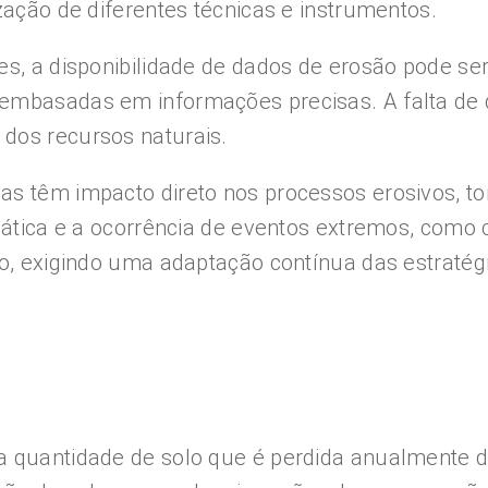
zação de diferentes técnicas e instrumentos.
s, a disponibilidade de dados de erosão pode ser l
 embasadas em informações precisas. A falta de 
dos recursos naturais.
as têm impacto direto nos processos erosivos, 
imática e a ocorrência de eventos extremos, com
ão, exigindo uma adaptação contínua das estratég
a quantidade de solo que é perdida anualmente 