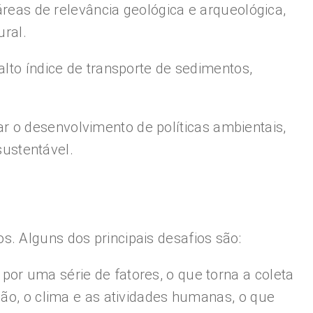
 áreas de relevância geológica e arqueológica,
ural.
alto índice de transporte de sedimentos,
r o desenvolvimento de políticas ambientais,
ustentável.
. Alguns dos principais desafios são:
or uma série de fatores, o que torna a coleta
ção, o clima e as atividades humanas, o que