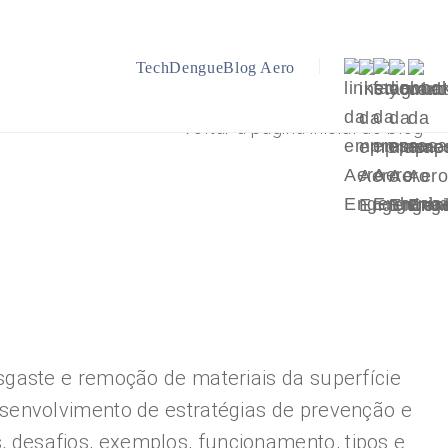
TechDengue
Blog Aero
Voltar a página inicial do blog
gaste e remoção de materiais da superfície
senvolvimento de estratégias de prevenção e
s, desafios, exemplos, funcionamento, tipos e