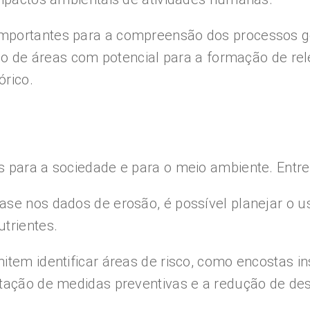
mportantes para a compreensão dos processos ge
ação de áreas com potencial para a formação de re
órico.
 para a sociedade e para o meio ambiente. Entre o
se nos dados de erosão, é possível planejar o u
trientes.
item identificar áreas de risco, como encostas in
tação de medidas preventivas e a redução de des