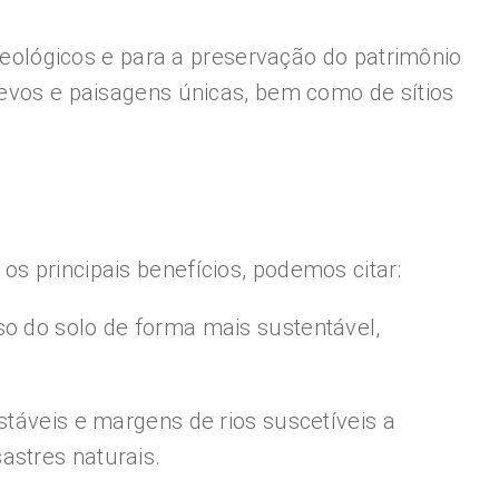
ológicos e para a preservação do patrimônio
levos e paisagens únicas, bem como de sítios
s principais benefícios, podemos citar:
so do solo de forma mais sustentável,
stáveis e margens de rios suscetíveis a
astres naturais.