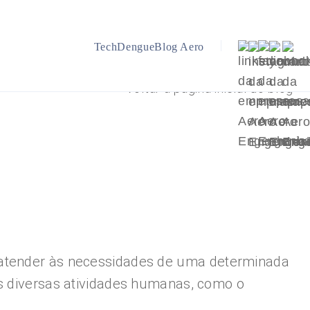
TechDengue
Blog Aero
Voltar a página inicial do blog
a atender às necessidades de uma determinada
as diversas atividades humanas, como o