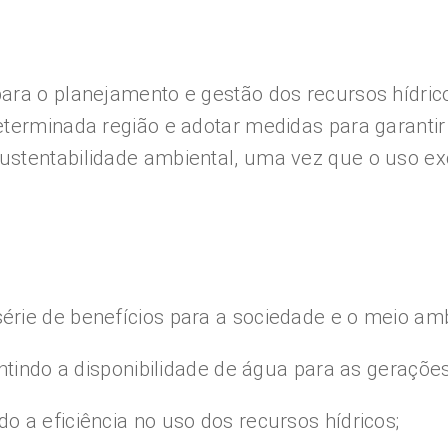
para o planejamento e gestão dos recursos hídr
eterminada região e adotar medidas para garanti
stentabilidade ambiental, uma vez que o uso ex
rie de benefícios para a sociedade e o meio amb
ntindo a disponibilidade de água para as gerações
 a eficiência no uso dos recursos hídricos;