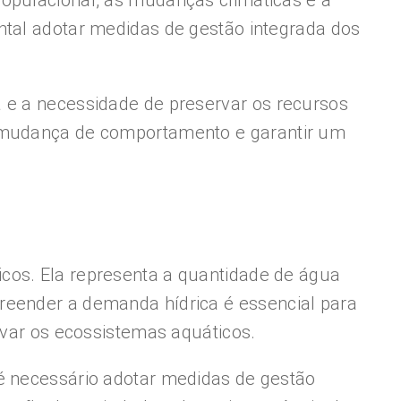
populacional, as mudanças climáticas e a
ntal adotar medidas de gestão integrada dos
a e a necessidade de preservar os recursos
a mudança de comportamento e garantir um
cos. Ela representa a quantidade de água
reender a demanda hídrica é essencial para
rvar os ecossistemas aquáticos.
 é necessário adotar medidas de gestão