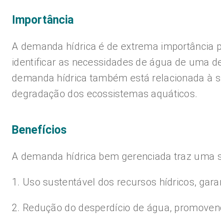
Importância
A demanda hídrica é de extrema importância 
identificar as necessidades de água de uma d
demanda hídrica também está relacionada à su
degradação dos ecossistemas aquáticos.
Benefícios
A demanda hídrica bem gerenciada traz uma sé
1. Uso sustentável dos recursos hídricos, gara
2. Redução do desperdício de água, promovendo