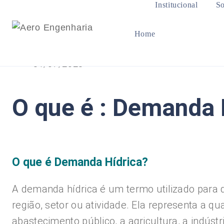
Institucional
So
Home
31/07/2023
O que é : Demanda 
O que é Demanda Hídrica?
A demanda hídrica é um termo utilizado para
região, setor ou atividade. Ela representa a
abastecimento público, a agricultura, a indústri