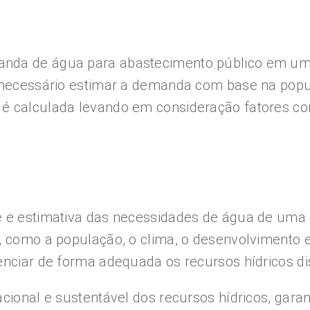
anda de água para abastecimento público em uma
é necessário estimar a demanda com base na popu
é calculada levando em consideração fatores com
e e estimativa das necessidades de água de uma d
, como a população, o clima, o desenvolvimento 
enciar de forma adequada os recursos hídricos di
acional e sustentável dos recursos hídricos, gar