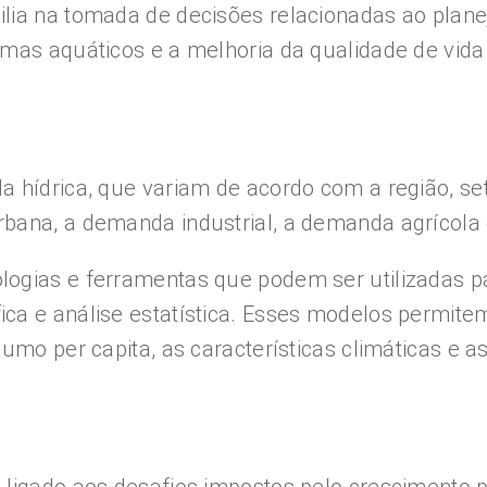
lia na tomada de decisões relacionadas ao plane
emas aquáticos e a melhoria da qualidade de vida
a hídrica, que variam de acordo com a região, s
rbana, a demanda industrial, a demanda agrícola
logias e ferramentas que podem ser utilizadas 
ica e análise estatística. Esses modelos permit
umo per capita, as características climáticas e 