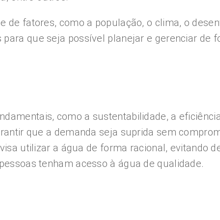
ie de fatores, como a população, o clima, o dese
 para que seja possível planejar e gerenciar de 
ndamentais, como a sustentabilidade, a eficiênc
garantir que a demanda seja suprida sem comprome
visa utilizar a água de forma racional, evitando 
s pessoas tenham acesso à água de qualidade.