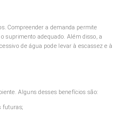
icos. Compreender a demanda permite
r o suprimento adequado. Além disso, a
cessivo de água pode levar à escassez e à
iente. Alguns desses benefícios são:
 futuras;