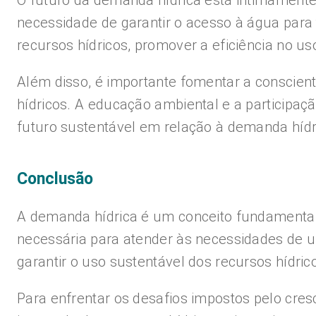
O futuro da demanda hídrica está intimamente
necessidade de garantir o acesso à água para
recursos hídricos, promover a eficiência no us
Além disso, é importante fomentar a conscien
hídricos. A educação ambiental e a particip
futuro sustentável em relação à demanda hídr
Conclusão
A demanda hídrica é um conceito fundamental 
necessária para atender às necessidades de u
garantir o uso sustentável dos recursos hídri
Para enfrentar os desafios impostos pelo cre