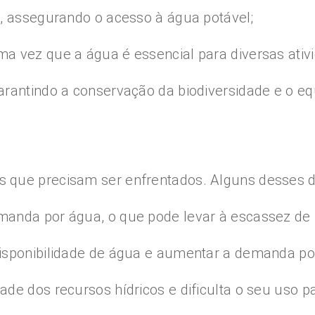
o, assegurando o acesso à água potável;
a vez que a água é essencial para diversas ativi
rantindo a conservação da biodiversidade e o equ
 que precisam ser enfrentados. Alguns desses d
anda por água, o que pode levar à escassez de r
isponibilidade de água e aumentar a demanda por
de dos recursos hídricos e dificulta o seu uso pa