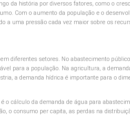
ngo da história por diversos fatores, como o cre
nsumo. Com o aumento da população e o desenvo
do a uma pressão cada vez maior sobre os recurs
 em diferentes setores. No abastecimento públic
ável para a população. Na agricultura, a demanda
ústria, a demanda hídrica é importante para o di
é o cálculo da demanda de água para abastecim
o, o consumo per capita, as perdas na distribui