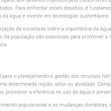
 ligado aos desafios impostos pelo crescimento 
 todos. Para enfrentar esses desafios, é fundame
o da água e investir em tecnologias sustentáveis.
tização da sociedade sobre a importância da águ
ação da população são essenciais para promover 
ica.
para o planejamento e gestão dos recursos hídri
ma determinada região, setor ou atividade. Comp
cos, promover a eficiência no uso da água e prese
scimento populacional e as mudanças climáticas,