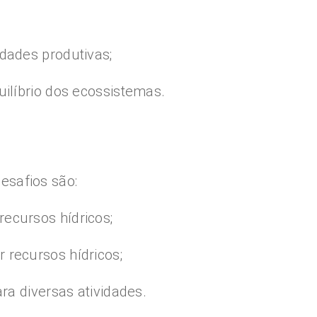
dades produtivas;
ilíbrio dos ecossistemas.
esafios são:
ecursos hídricos;
 recursos hídricos;
ra diversas atividades.