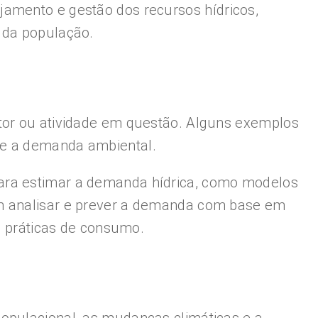
jamento e gestão dos recursos hídricos,
 da população.
etor ou atividade em questão. Alguns exemplos
 e a demanda ambiental.
para estimar a demanda hídrica, como modelos
em analisar e prever a demanda com base em
as práticas de consumo.