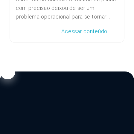
com precisão deixou de ser um
problema operacional para se tornar...
Acessar conteúdo