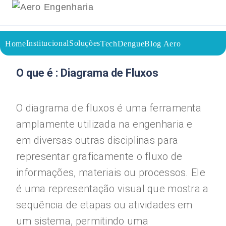
Institucional
Soluções
Home
TechDengue
Blog Aero
31/07/2023
Voltar a página inicial do blog
O que é : Diagrama de Fluxos
O diagrama de fluxos é uma ferramenta
amplamente utilizada na engenharia e
em diversas outras disciplinas para
representar graficamente o fluxo de
informações, materiais ou processos. Ele
é uma representação visual que mostra a
sequência de etapas ou atividades em
um sistema, permitindo uma