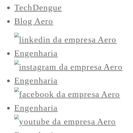
TechDengue
Blog Aero