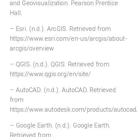
and Geovisualization. Pearson Prentice
Hall.
– Esri. (n.d.). ArcGIS. Retrieved from
https://www.esri.com/en-us/arcgis/about-
arcgis/overview
– QGIS. (n.d.). QGIS. Retrieved from
https://www.qgis.org/en/site/
– AutoCAD. (n.d.). AutoCAD. Retrieved
from
https://www.autodesk.com/products/autocad
– Google Earth. (n.d.). Google Earth.
Retrieved from