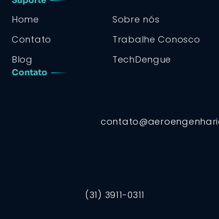
Suporte
Home
Sobre nós
Contato
Trabalhe Conosco
Blog
TechDengue
Contato
contato@aeroengenhar
(31) 3911-0311