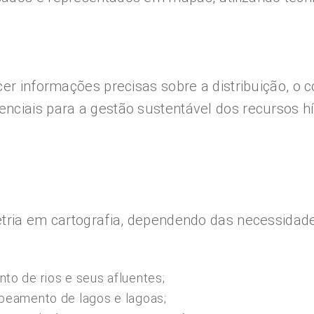
er informações precisas sobre a distribuição, o 
nciais para a gestão sustentável dos recursos h
etria em cartografia, dependendo das necessidad
to de rios e seus afluentes;
apeamento de lagos e lagoas;