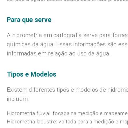
Para que serve
A hidrometria em cartografia serve para fornec
químicas da água. Essas informações são esse
informadas em relação ao uso da água.
Tipos e Modelos
Existem diferentes tipos e modelos de hidrom
incluem:
Hidrometria fluvial: focada na medição e mapeamen
Hidrometria lacustre: voltada para a medição e m