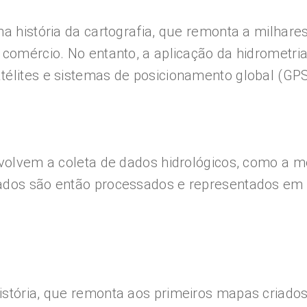
na história da cartografia, que remonta a milhar
 comércio. No entanto, a aplicação da hidrometri
télites e sistemas de posicionamento global (GPS
nvolvem a coleta de dados hidrológicos, como a m
ados são então processados e representados em m
stória, que remonta aos primeiros mapas criados 