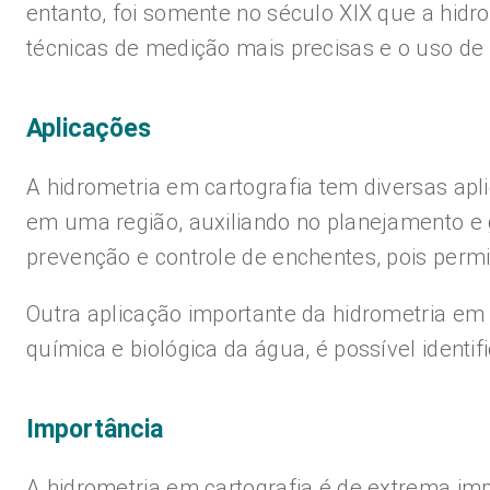
entanto, foi somente no século XIX que a hid
técnicas de medição mais precisas e o uso de
Aplicações
A hidrometria em cartografia tem diversas apli
em uma região, auxiliando no planejamento e g
prevenção e controle de enchentes, pois permi
Outra aplicação importante da hidrometria em 
química e biológica da água, é possível ident
Importância
A hidrometria em cartografia é de extrema imp