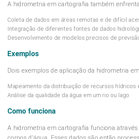
A hidrometria em cartografia também enfrenta 
Coleta de dados em áreas remotas e de difícil ace
Integração de diferentes fontes de dados hidrológ
Desenvolvimento de modelos precisos de previsã
Exemplos
Dois exemplos de aplicação da hidrometria em 
Mapeamento da distribuição de recursos hídricos 
Análise da qualidade da água em um rio ou lago.
Como funciona
A hidrometria em cartografia funciona através
corpos d’água. Esses dados são então process