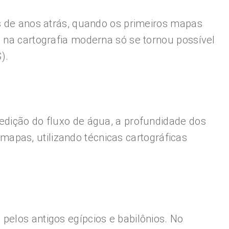
es de anos atrás, quando os primeiros mapas
a na cartografia moderna só se tornou possível
).
edição do fluxo de água, a profundidade dos
apas, utilizando técnicas cartográficas
pelos antigos egípcios e babilônios. No