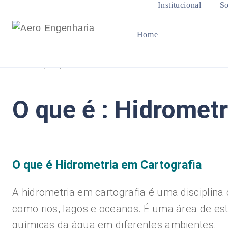
Institucional
So
Home
04/08/2023
O que é : Hidrometr
O que é Hidrometria em Cartografia
A hidrometria em cartografia é uma disciplina
como rios, lagos e oceanos. É uma área de est
químicas da água em diferentes ambientes.