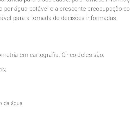
 por água potável e a crescente preocupação co
sável para a tomada de decisões informadas.
metria em cartografia. Cinco deles são:
os;
o da água.