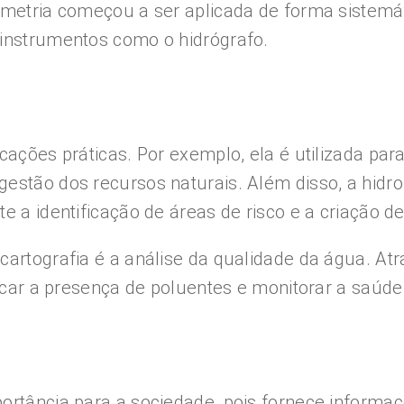
rometria começou a ser aplicada de forma sistemá
 instrumentos como o hidrógrafo.
cações práticas. Por exemplo, ela é utilizada par
estão dos recursos naturais. Além disso, a hidr
te a identificação de áreas de risco e a criação 
cartografia é a análise da qualidade da água. A
ificar a presença de poluentes e monitorar a saúd
ortância para a sociedade, pois fornece informaç