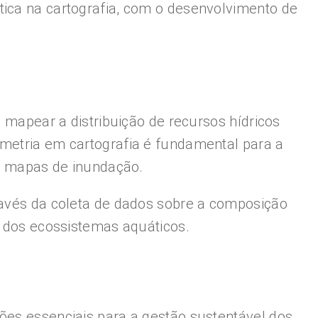
tica na cartografia, com o desenvolvimento de
a mapear a distribuição de recursos hídricos
ometria em cartografia é fundamental para a
de mapas de inundação.
través da coleta de dados sobre a composição
e dos ecossistemas aquáticos.
ões essenciais para a gestão sustentável dos