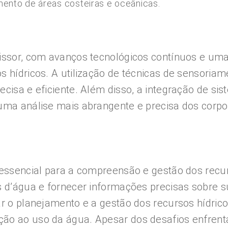
ento de áreas costeiras e oceânicas.
missor, com avanços tecnológicos contínuos e uma
s hídricos. A utilização de técnicas de sensoria
ecisa e eficiente. Além disso, a integração de s
 uma análise mais abrangente e precisa dos corpo
 essencial para a compreensão e gestão dos recur
 d’água e fornecer informações precisas sobre sua
ar o planejamento e a gestão dos recursos hídrico
ão ao uso da água. Apesar dos desafios enfrentad