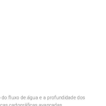
o do fluxo de água e a profundidade dos
cas cartográficas avançadas.