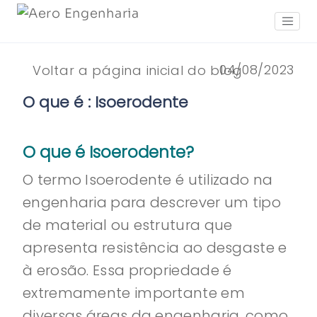
04/08/2023
Voltar a página inicial do blog
O que é : Isoerodente
O que é Isoerodente?
O termo Isoerodente é utilizado na
engenharia para descrever um tipo
de material ou estrutura que
apresenta resistência ao desgaste e
à erosão. Essa propriedade é
extremamente importante em
diversas áreas da engenharia, como