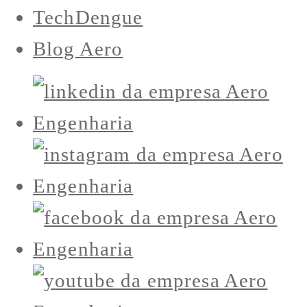
TechDengue
Blog Aero