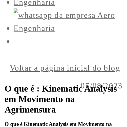
Voltar a página inicial do blog
05/08/2023
O que é : Kinematic Analysis
em Movimento na
Agrimensura
O que é Kinematic Analysis em Movimento na