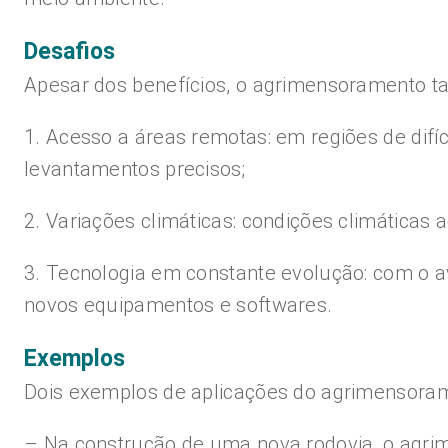
Desafios
Apesar dos benefícios, o agrimensoramento ta
1. Acesso a áreas remotas: em regiões de difí
levantamentos precisos;
2. Variações climáticas: condições climáticas
3. Tecnologia em constante evolução: com o a
novos equipamentos e softwares.
Exemplos
Dois exemplos de aplicações do agrimensoram
– Na construção de uma nova rodovia, o agrime