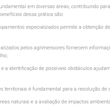
damental em diversas áreas, contribuindo para 
benefícios dessa prática são:
uipamentos especializados permite a obtenção de 
realizados pelos agrimensores fornecem informaç
lho;
 e a identificação de possíveis obstáculos ajuda
s territoriais é fundamental para a resolução de 
eas naturais e a avaliação de impactos ambienta