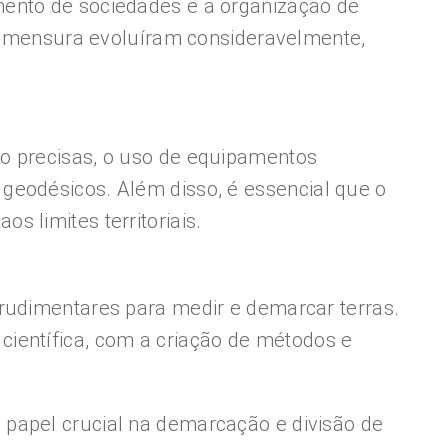
mento de sociedades e a organização de
grimensura evoluíram consideravelmente,
ão precisas, o uso de equipamentos
geodésicos. Além disso, é essencial que o
 limites territoriais.
 rudimentares para medir e demarcar terras.
ientífica, com a criação de métodos e
 papel crucial na demarcação e divisão de