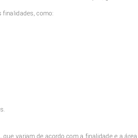
 finalidades, como:
s.
 que variam de acordo com a finalidade e a área 