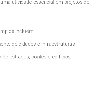
r uma atividade essencial em projetos de
emplos incluem:
nto de cidades e infraestruturas;
 de estradas, pontes e edifícios;