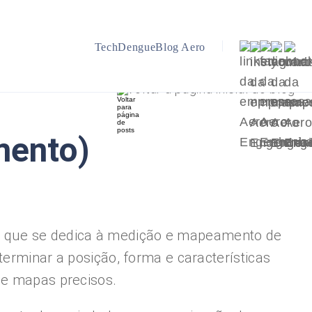
TechDengue
Blog Aero
Voltar a página inicial do blog
mento)
a que se dedica à medição e mapeamento de
terminar a posição, forma e características
de mapas precisos.