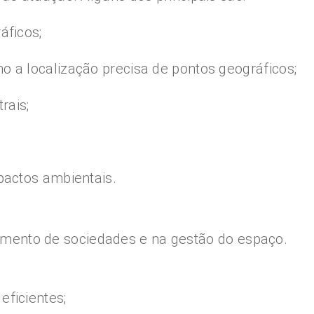
áficos;
 a localização precisa de pontos geográficos;
rais;
pactos ambientais.
mento de sociedades e na gestão do espaço.
ficientes;