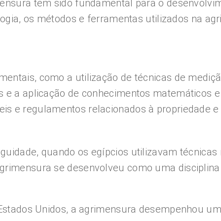
mensura tem sido fundamental para o desenvolvi
ologia, os métodos e ferramentas utilizados na a
entais, como a utilização de técnicas de mediç
s e a aplicação de conhecimentos matemáticos e 
 e regulamentos relacionados à propriedade e aos
guidade, quando os egípcios utilizavam técnicas
grimensura se desenvolveu como uma disciplina c
s Estados Unidos, a agrimensura desempenhou um