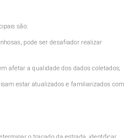
ipais são:
nhosas, pode ser desafiador realizar
em afetar a qualidade dos dados coletados;
isam estar atualizados e familiarizados com
erminar o traçado da estrada, identificar