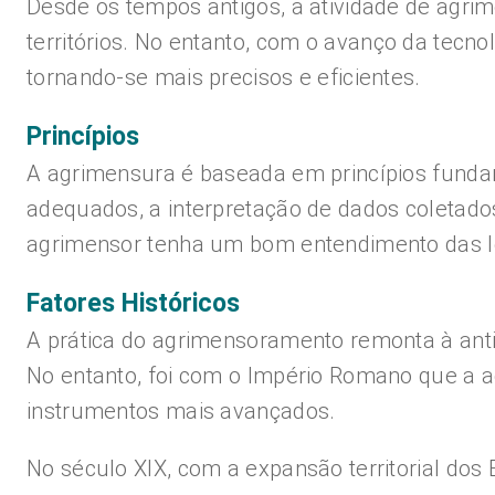
Desde os tempos antigos, a atividade de agri
territórios. No entanto, com o avanço da tecn
tornando-se mais precisos e eficientes.
Princípios
A agrimensura é baseada em princípios fundam
adequados, a interpretação de dados coletado
agrimensor tenha um bom entendimento das leis
Fatores Históricos
A prática do agrimensoramento remonta à anti
No entanto, foi com o Império Romano que a a
instrumentos mais avançados.
No século XIX, com a expansão territorial do