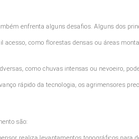
mbém enfrenta alguns desafios. Alguns dos princ
cil acesso, como florestas densas ou áreas monta
 adversas, como chuvas intensas ou nevoeiro, pod
vanço rápido da tecnologia, os agrimensores prec
ento são:
nsor realiza levantamentos topográficos para det