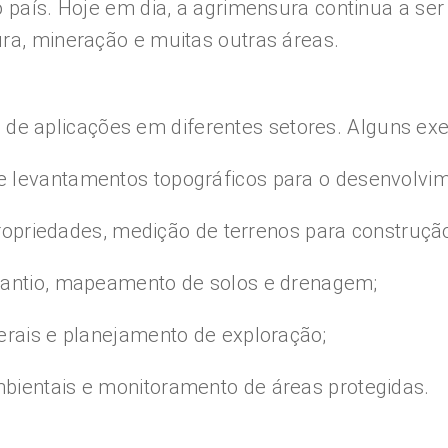
o país. Hoje em dia, a agrimensura continua a se
ura, mineração e muitas outras áreas.
e aplicações em diferentes setores. Alguns ex
 levantamentos topográficos para o desenvolvime
propriedades, medição de terrenos para construção
plantio, mapeamento de solos e drenagem;
erais e planejamento de exploração;
bientais e monitoramento de áreas protegidas.