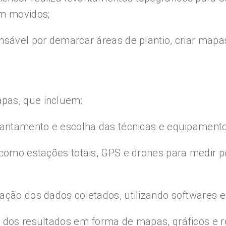
em movidos;
nsável por demarcar áreas de plantio, criar mapa
pas, que incluem:
evantamento e escolha das técnicas e equipament
 como estações totais, GPS e drones para medir po
ação dos dados coletados, utilizando softwares e
 dos resultados em forma de mapas, gráficos e re