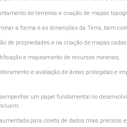
antamento de terrenos e criação de mapas topogr
rminar a forma e as dimensões da Terra, bem como
o de propriedades e na criação de mapas cadast
tificação e mapeamento de recursos minerais;
nitoramento e avaliação de áreas protegidas e im
desempenhar um papel fundamental no desenvolvi
ncluem:
aumentada para coleta de dados mais precisos e e