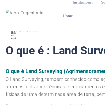
Institucional
So
Home
05/08/2023
O que é : Land Sur
O que é Land Surveying (Agrimensorame
O Land Surveying, também conhecido como ag
terrenos, utilizando técnicas e equipamentos e
físicas de uma determinada área de terra, bem