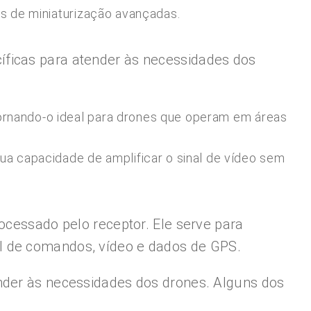
as de miniaturização avançadas.
íficas para atender às necessidades dos
tornando-o ideal para drones que operam em áreas
a capacidade de amplificar o sinal de vídeo sem
ocessado pelo receptor. Ele serve para
l de comandos, vídeo e dados de GPS.
ender às necessidades dos drones. Alguns dos