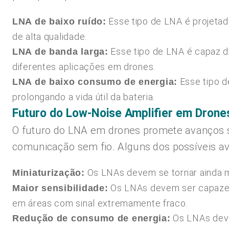
Esse tipo de LNA é projetad
LNA de baixo ruído:
de alta qualidade.
Esse tipo de LNA é capaz de
LNA de banda larga:
diferentes aplicações em drones.
Esse tipo d
LNA de baixo consumo de energia:
prolongando a vida útil da bateria.
Futuro do Low-Noise Amplifier em Drone
O futuro do LNA em drones promete avanços si
comunicação sem fio. Alguns dos possíveis a
Os LNAs devem se tornar ainda m
Miniaturização:
Os LNAs devem ser capazes 
Maior sensibilidade:
em áreas com sinal extremamente fraco.
Os LNAs deve
Redução de consumo de energia: