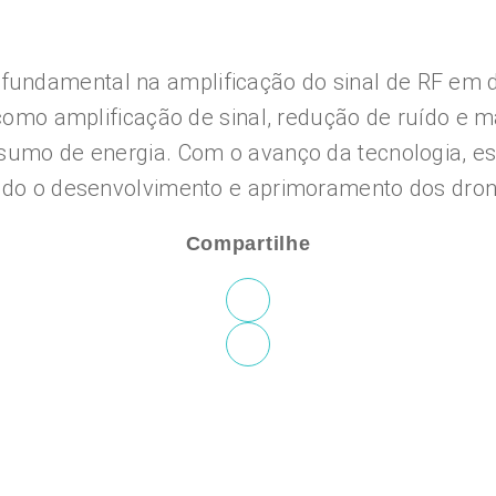
undamental na amplificação do sinal de RF em d
 como amplificação de sinal, redução de ruído e 
nsumo de energia. Com o avanço da tecnologia, 
ando o desenvolvimento e aprimoramento dos dron
Compartilhe