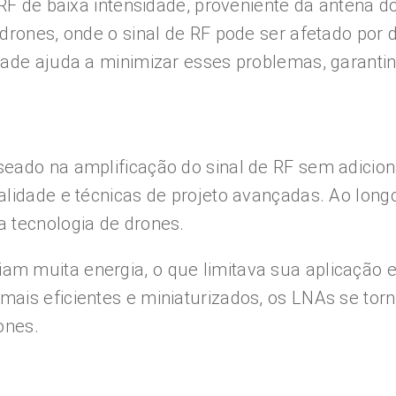
 RF de baixa intensidade, proveniente da antena d
drones, onde o sinal de RF pode ser afetado por d
dade ajuda a minimizar esses problemas, garant
ado na amplificação do sinal de RF sem adicionar
alidade e técnicas de projeto avançadas. Ao lon
 tecnologia de drones.
m muita energia, o que limitava sua aplicação 
 mais eficientes e miniaturizados, os LNAs se 
ones.