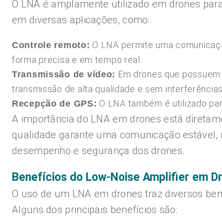
O LNA é amplamente utilizado em drones para
em diversas aplicações, como:
O LNA permite uma comunicação
Controle remoto:
forma precisa e em tempo real.
Em drones que possuem câ
Transmissão de vídeo:
transmissão de alta qualidade e sem interferências
O LNA também é utilizado para
Recepção de GPS:
A importância do LNA em drones está diretame
qualidade garante uma comunicação estável, 
desempenho e segurança dos drones.
Benefícios do Low-Noise Amplifier em D
O uso de um LNA em drones traz diversos bene
Alguns dos principais benefícios são: