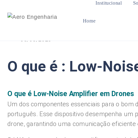
Institucional
So
Home
05/08/2023
O que é : Low-Nois
O que é Low-Noise Amplifier em Drones
Um dos componentes essenciais para o bom d
português. Esse dispositivo desempenha um pa
drone, garantindo uma comunicação eficiente e