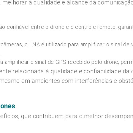
 melhorar a qualidade e alcance da comunicação
 confiável entre o drone e o controle remoto, garan
meras, o LNA é utilizado para amplificar o sinal de 
.
 amplificar o sinal de GPS recebido pelo drone, permi
nte relacionada à qualidade e confiabilidade da
mesmo em ambientes com interferências e obstác
rones
fícios, que contribuem para o melhor desempenh