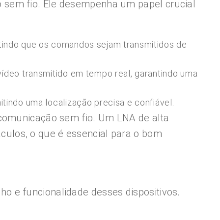
 sem fio. Ele desempenha um papel crucial
tindo que os comandos sejam transmitidos de
vídeo transmitido em tempo real, garantindo uma
tindo uma localização precisa e confiável.
 comunicação sem fio. Um LNA de alta
ulos, o que é essencial para o bom
o e funcionalidade desses dispositivos.