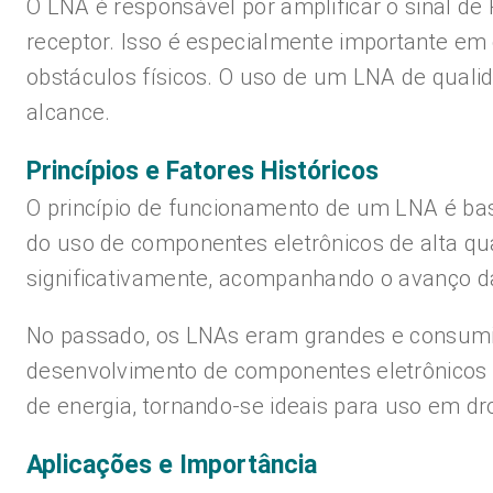
O LNA é responsável por amplificar o sinal de
receptor. Isso é especialmente importante em 
obstáculos físicos. O uso de um LNA de quali
alcance.
Princípios e Fatores Históricos
O princípio de funcionamento de um LNA é base
do uso de componentes eletrônicos de alta qu
significativamente, acompanhando o avanço da
No passado, os LNAs eram grandes e consumia
desenvolvimento de componentes eletrônicos
de energia, tornando-se ideais para uso em dr
Aplicações e Importância