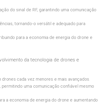
cação do sinal de RF, garantindo uma comunicação
ências, tornando-o versátil e adequado para
ribuindo para a economia de energia do drone e
volvimento da tecnologia de drones e
m drones cada vez menores e mais avançados.
de, permitindo uma comunicação confiável mesmo
ara a economia de energia do drone e aumentando