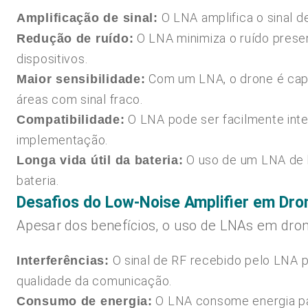
O LNA amplifica o sinal d
Amplificação de sinal:
O LNA minimiza o ruído presen
Redução de ruído:
dispositivos.
Com um LNA, o drone é capa
Maior sensibilidade:
áreas com sinal fraco.
O LNA pode ser facilmente inte
Compatibilidade:
implementação.
O uso de um LNA de b
Longa vida útil da bateria:
bateria.
Desafios do Low-Noise Amplifier em Dro
Apesar dos benefícios, o uso de LNAs em dron
O sinal de RF recebido pelo LNA p
Interferências:
qualidade da comunicação.
O LNA consome energia para 
Consumo de energia: