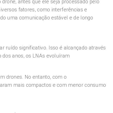
o drone, antes que ele seja processado pelo
iversos fatores, como interferências e
indo uma comunicação estável e de longo
 ruído significativo. Isso é alcançado através
go dos anos, os LNAs evoluíram
em drones. No entanto, com o
tornaram mais compactos e com menor consumo