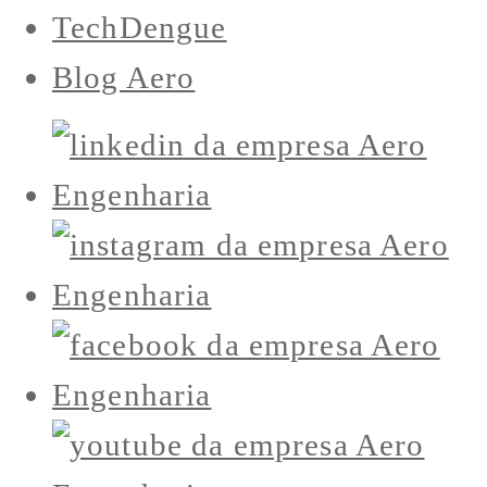
TechDengue
Blog Aero