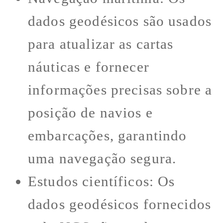
dados geodésicos são usados
para atualizar as cartas
náuticas e fornecer
informações precisas sobre a
posição de navios e
embarcações, garantindo
uma navegação segura.
Estudos científicos: Os
dados geodésicos fornecidos