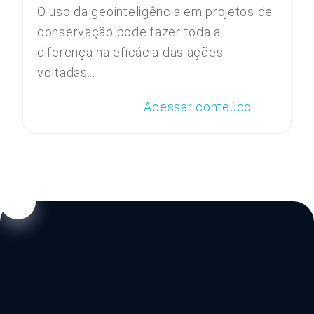
O uso da geointeligência em projetos de
conservação pode fazer toda a
diferença na eficácia das ações
voltadas...
Acessar conteúdo