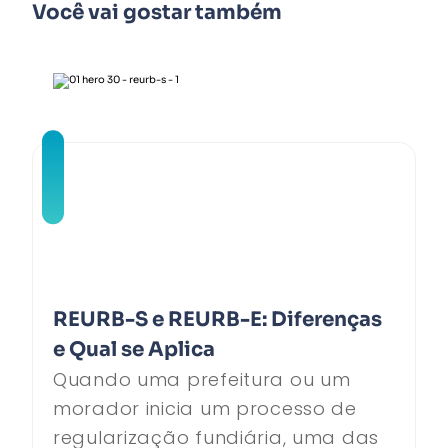
Você vai gostar também
REURB-S e REURB-E: Diferenças
e Qual se Aplica
Quando uma prefeitura ou um
morador inicia um processo de
regularização fundiária, uma das