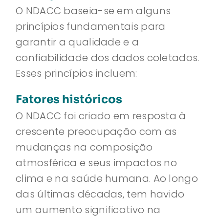
O NDACC baseia-se em alguns
princípios fundamentais para
garantir a qualidade e a
confiabilidade dos dados coletados.
Esses princípios incluem:
Fatores históricos
O NDACC foi criado em resposta à
crescente preocupação com as
mudanças na composição
atmosférica e seus impactos no
clima e na saúde humana. Ao longo
das últimas décadas, tem havido
um aumento significativo na