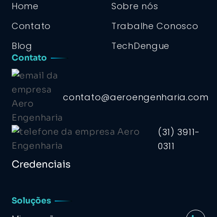
Home
Sobre nós
Contato
Trabalhe Conosco
Blog
TechDengue
Contato
contato@aeroengenharia.com
(31) 3911-
0311
Credenciais
Soluções