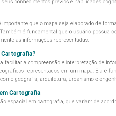
a seus conhecimentos prévios e habilidades cognit
 é importante que o mapa seja elaborado de forma 
. Também é fundamental que o usuário possua co
tamente as informações representadas.
 Cartografia?
a facilitar a compreensão e interpretação de inf
 geográficos representados em um mapa. Ela é fu
omo geografia, arquitetura, urbanismo e engenhar
em Cartografia
ão espacial em cartografia, que variam de acordo