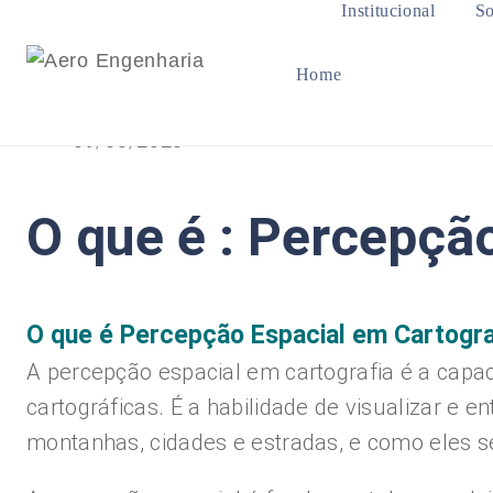
Institucional
So
Home
09/08/2023
O que é : Percepçã
O que é Percepção Espacial em Cartogra
A percepção espacial em cartografia é a cap
cartográficas. É a habilidade de visualizar e
montanhas, cidades e estradas, e como eles se