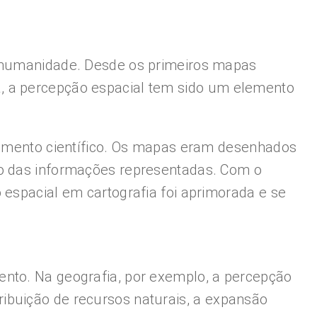
a humanidade. Desde os primeiros mapas
, a percepção espacial tem sido um elemento
ecimento científico. Os mapas eram desenhados
ão das informações representadas. Com o
 espacial em cartografia foi aprimorada e se
ento. Na geografia, por exemplo, a percepção
ibuição de recursos naturais, a expansão