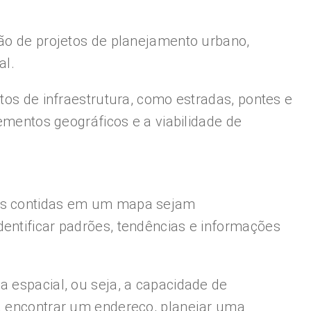
ção de projetos de planejamento urbano,
al.
tos de infraestrutura, como estradas, pontes e
lementos geográficos e a viabilidade de
ções contidas em um mapa sejam
dentificar padrões, tendências e informações
a espacial, ou seja, a capacidade de
ra encontrar um endereço, planejar uma