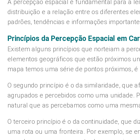
A percepção espacial é fundamental para a lei
distribuição e a relação entre os diferentes 
padrões, tendências e informações important
Princípios da Percepção Espacial em Car
Existem alguns princípios que norteiam a perce
elementos geográficos que estão próximos un
mapa temos uma série de pontos próximos, é
O segundo princípio é o da similaridade, que
agrupados e percebidos como uma unidade. P
natural que as percebamos como uma mesma ca
O terceiro princípio é o da continuidade, qu
uma rota ou uma fronteira. Por exemplo, se 