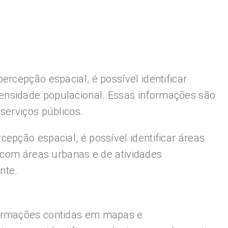
rcepção espacial, é possível identificar
ensidade populacional. Essas informações são
serviços públicos.
epção espacial, é possível identificar áreas
o com áreas urbanas e de atividades
nte.
formações contidas em mapas e