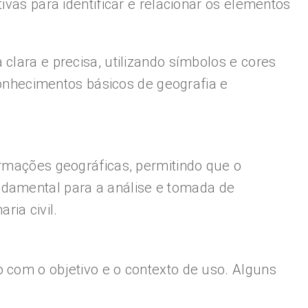
ivas para identificar e relacionar os elementos
clara e precisa, utilizando símbolos e cores
nhecimentos básicos de geografia e
ormações geográficas, permitindo que o
ndamental para a análise e tomada de
ia civil.
 com o objetivo e o contexto de uso. Alguns