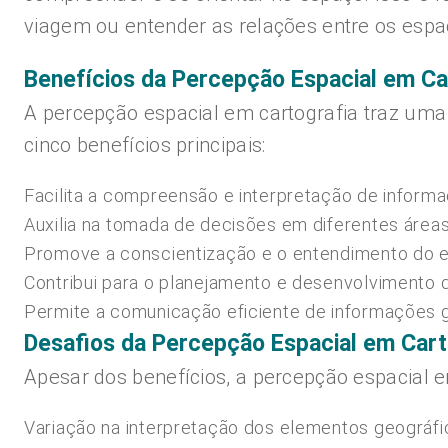
viagem ou entender as relações entre os esp
Benefícios da Percepção Espacial em Ca
A percepção espacial em cartografia traz uma 
cinco benefícios principais:
Facilita a compreensão e interpretação de inform
Auxilia na tomada de decisões em diferentes área
Promove a conscientização e o entendimento do 
Contribui para o planejamento e desenvolvimento d
Permite a comunicação eficiente de informações g
Desafios da Percepção Espacial em Cart
Apesar dos benefícios, a percepção espacial e
Variação na interpretação dos elementos geográfic