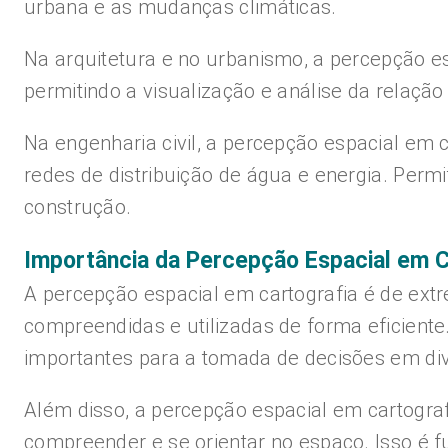
urbana e as mudanças climáticas.
Na arquitetura e no urbanismo, a percepção es
permitindo a visualização e análise da relação
Na engenharia civil, a percepção espacial em c
redes de distribuição de água e energia. Permi
construção.
Importância da Percepção Espacial em C
A percepção espacial em cartografia é de ex
compreendidas e utilizadas de forma eficiente
importantes para a tomada de decisões em di
Além disso, a percepção espacial em cartograf
compreender e se orientar no espaço. Isso é 