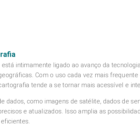
rafia
a está intimamente ligado ao avanço da tecnologi
geográficas. Com o uso cada vez mais frequente
artografia tende a se tornar mais acessível e inte
s de dados, como imagens de satélite, dados de s
recisos e atualizados. Isso amplia as possibilida
eficientes.