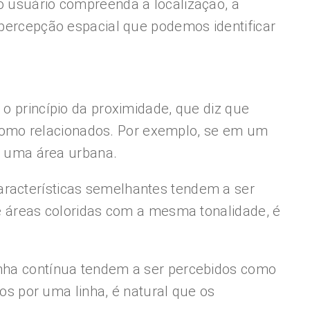
o usuário compreenda a localização, a
 percepção espacial que podemos identificar
 o princípio da proximidade, que diz que
como relacionados. Por exemplo, se em um
 uma área urbana.
aracterísticas semelhantes tendem a ser
áreas coloridas com a mesma tonalidade, é
linha contínua tendem a ser percebidos como
s por uma linha, é natural que os