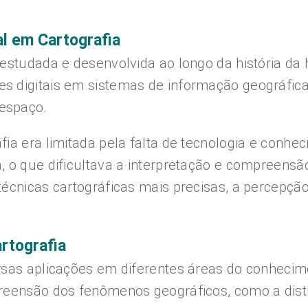
al em Cartografia
 estudada e desenvolvida ao longo da história d
s digitais em sistemas de informação geográfica
espaço.
fia era limitada pela falta de tecnologia e conh
, o que dificultava a interpretação e compreens
écnicas cartográficas mais precisas, a percepção
rtografia
rsas aplicações em diferentes áreas do conhecim
reensão dos fenômenos geográficos, como a distr