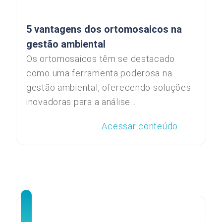
5 vantagens dos ortomosaicos na
gestão ambiental
Os ortomosaicos têm se destacado
como uma ferramenta poderosa na
gestão ambiental, oferecendo soluções
inovadoras para a análise...
Acessar conteúdo