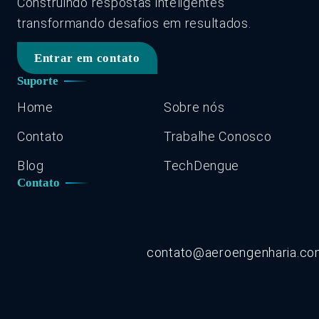
Construindo respostas inteligentes
transformando desafios em resultados.
Entrar em contato
Suporte
Home
Sobre nós
Contato
Trabalhe Conosco
Blog
TechDengue
Contato
contato@aeroengenharia.c