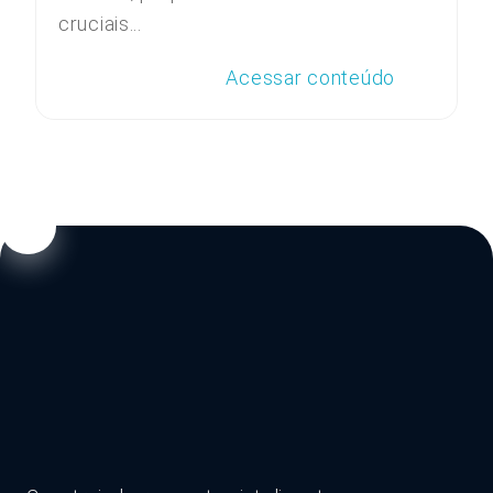
cruciais...
Acessar conteúdo