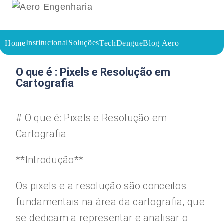
Institucional
Soluções
Home
TechDengue
Blog Aero
09/08/2023
Voltar a página inicial do blog
O que é : Pixels e Resolução em
Cartografia
# O que é: Pixels e Resolução em
Cartografia
**Introdução**
Os pixels e a resolução são conceitos
fundamentais na área da cartografia, que
se dedicam a representar e analisar o