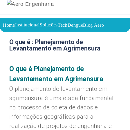
Institucional
Soluções
Home
TechDengue
Blog Aero
09/08/2023
Voltar a página inicial do blog
O que é : Planejamento de
Levantamento em Agrimensura
O que é Planejamento de
Levantamento em Agrimensura
O planejamento de levantamento em
agrimensura é uma etapa fundamental
no processo de coleta de dados e
informações geográficas para a
realização de projetos de engenharia e