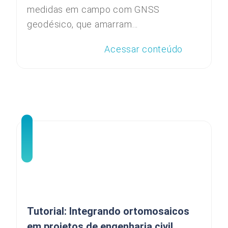
medidas em campo com GNSS
geodésico, que amarram...
Acessar conteúdo
Tutorial: Integrando ortomosaicos
em projetos de engenharia civil