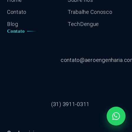
Contato
Trabalhe Conosco
Blog
TechDengue
Contato
contato@aeroengenharia.c
(31) 3911-0311