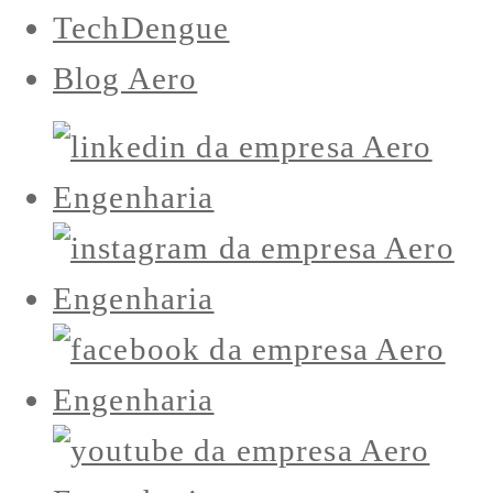
TechDengue
Blog Aero