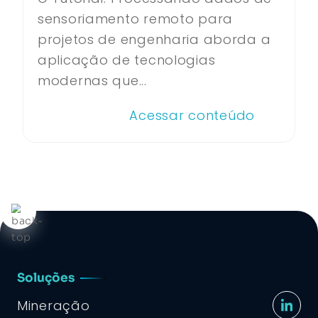
sensoriamento remoto para
projetos de engenharia aborda a
aplicação de tecnologias
modernas que...
Acessar conteúdo
Soluções
Mineração