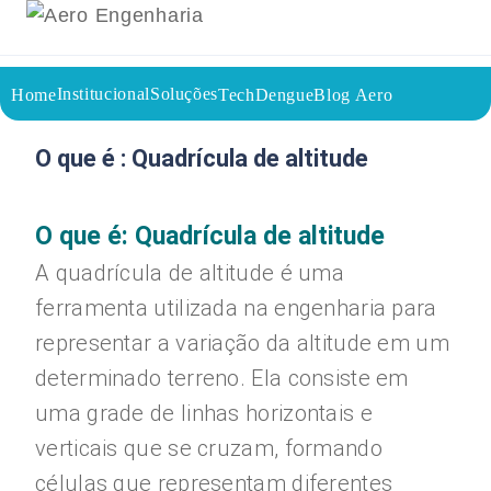
Institucional
Soluções
Home
TechDengue
Blog Aero
15/08/2023
Voltar a página inicial do blog
O que é : Quadrícula de altitude
O que é: Quadrícula de altitude
A quadrícula de altitude é uma
ferramenta utilizada na engenharia para
representar a variação da altitude em um
determinado terreno. Ela consiste em
uma grade de linhas horizontais e
verticais que se cruzam, formando
células que representam diferentes