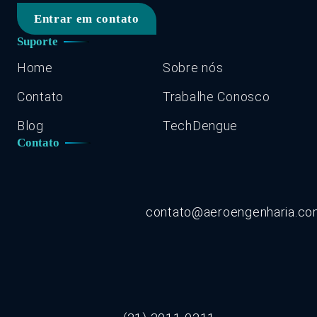
Entrar em contato
Suporte
Home
Sobre nós
Contato
Trabalhe Conosco
Blog
TechDengue
Contato
contato@aeroengenharia.c