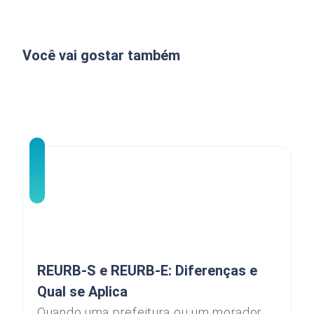
Você vai gostar também
REURB-S e REURB-E: Diferenças e
Qual se Aplica
Quando uma prefeitura ou um morador