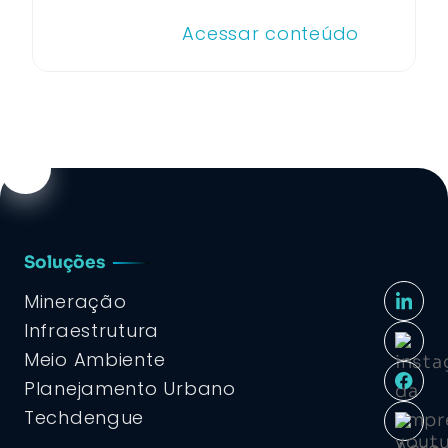
Acessar conteúdo
Soluções
Mineração
Infraestrutura
Meio Ambiente
Planejamento Urbano
Techdengue