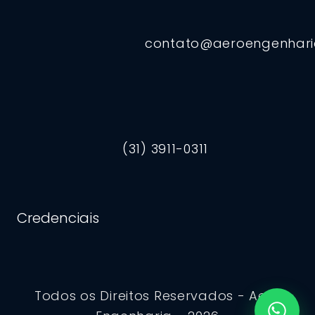
contato@aeroengenhar
(31) 3911-0311
Credenciais
Todos os Direitos Reservados - Aero