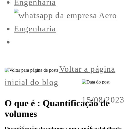
Voltar a página
inicial do blog
15/08/2023
O que é : Quantificação de
volumes
Quantificação de volumes: uma análise detalhada