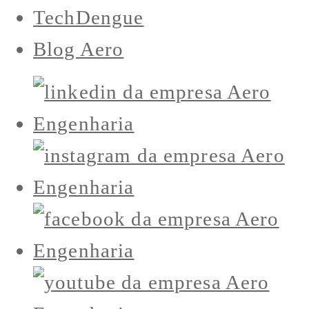
TechDengue
Blog Aero