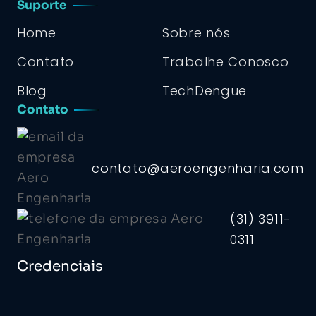
Suporte
Home
Sobre nós
Contato
Trabalhe Conosco
Blog
TechDengue
Contato
contato@aeroengenharia.com
(31) 3911-
0311
Credenciais