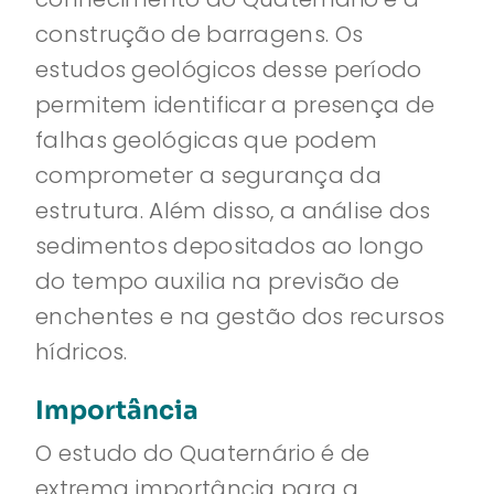
construção de barragens. Os
estudos geológicos desse período
permitem identificar a presença de
falhas geológicas que podem
comprometer a segurança da
estrutura. Além disso, a análise dos
sedimentos depositados ao longo
do tempo auxilia na previsão de
enchentes e na gestão dos recursos
hídricos.
Importância
O estudo do Quaternário é de
extrema importância para a