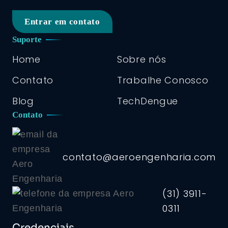
Entrar em contato
Suporte
Home
Sobre nós
Contato
Trabalhe Conosco
Blog
TechDengue
Contato
contato@aeroengenharia.com
(31) 3911-
0311
Credenciais