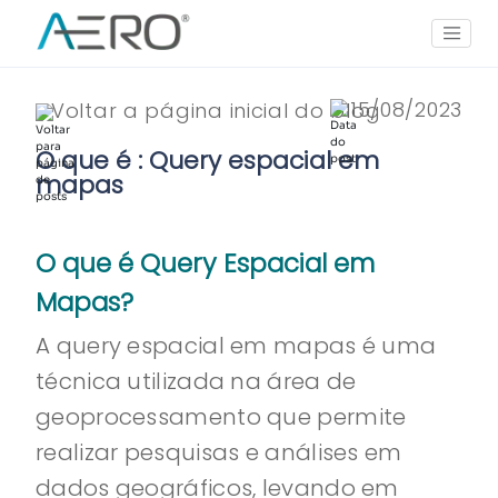
15/08/2023
Voltar a página inicial do blog
O que é : Query espacial em
mapas
O que é Query Espacial em
Mapas?
A query espacial em mapas é uma
técnica utilizada na área de
geoprocessamento que permite
realizar pesquisas e análises em
dados geográficos, levando em