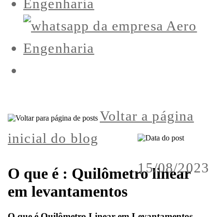
Voltar a página
inicial do blog
15/08/2023
O que é : Quilômetro linear
em levantamentos
O que é Quilômetro Linear em Levantamentos