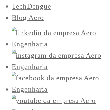
TechDengue
Blog Aero