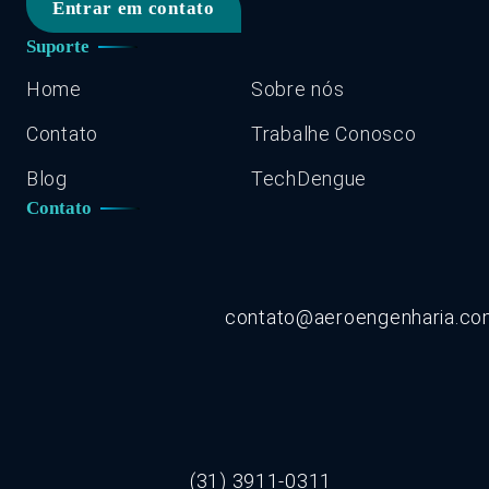
Entrar em contato
Suporte
Home
Sobre nós
Contato
Trabalhe Conosco
Blog
TechDengue
Contato
contato@aeroengenharia.c
(31) 3911-0311