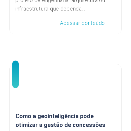
projeto de engenharia, arquitetura ou
infraestrutura que dependa...
Acessar conteúdo
Como a geointeligência pode
otimizar a gestão de concessões