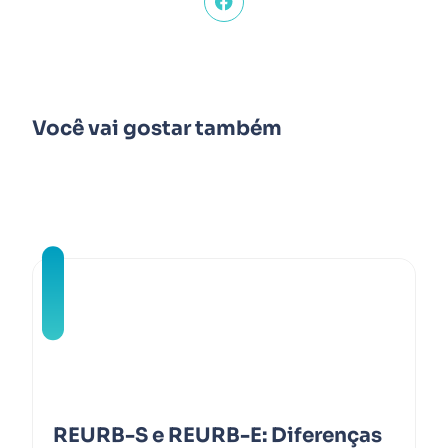
Você vai gostar também
REURB-S e REURB-E: Diferenças