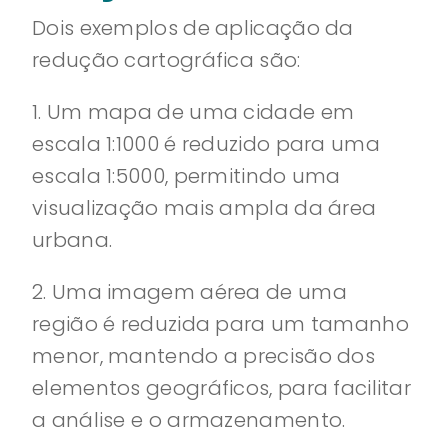
Dois exemplos de aplicação da
redução cartográfica são:
1. Um mapa de uma cidade em
escala 1:1000 é reduzido para uma
escala 1:5000, permitindo uma
visualização mais ampla da área
urbana.
2. Uma imagem aérea de uma
região é reduzida para um tamanho
menor, mantendo a precisão dos
elementos geográficos, para facilitar
a análise e o armazenamento.