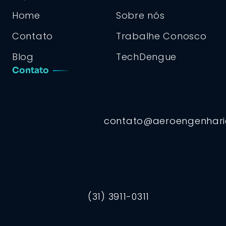
Home
Sobre nós
Contato
Trabalhe Conosco
Blog
TechDengue
Contato
contato@aeroengenhar
(31) 3911-0311