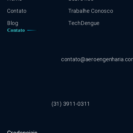
Contato
Trabalhe Conosco
Blog
TechDengue
Contato
contato@aeroengenharia.c
(31) 3911-0311