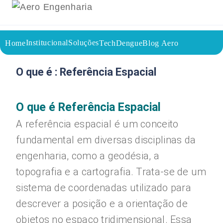
Institucional
Soluções
Home
TechDengue
Blog Aero
15/08/2023
Voltar a página inicial do blog
O que é : Referência Espacial
O que é Referência Espacial
A referência espacial é um conceito
fundamental em diversas disciplinas da
engenharia, como a geodésia, a
topografia e a cartografia. Trata-se de um
sistema de coordenadas utilizado para
descrever a posição e a orientação de
objetos no espaço tridimensional. Essa